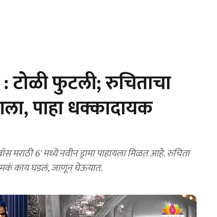
: टोळी फुटली; रुचिताचा
आला, पाहा धक्कादायक
मराठी 6' मध्ये नवीन ड्रामा पाहायला मिळत आहे. रुचिता
 नेमकं काय घडलं, जाणून घेऊयात.