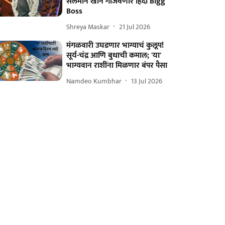
सलमान खान गाजवणार हिंदी Bigg
Boss
Shreya Maskar
21 Jul 2026
मंगळवारी उघडणार भाग्याचं कुलूप!
सूर्य-चंद्र आणि बुधाची कमाल; 'या'
भाग्यवान राशींना मिळणार बंपर पैसा
Namdeo Kumbhar
13 Jul 2026