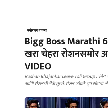
मनोरंजन बातम्या
Bigg Boss Marathi 6 
खरा चेहरा रोशनसमोर 
VIDEO
Roshan Bhajankar Leave Toli Group : 'बिग बॉस 
आणि रोशनची मैत्री तुटते. रोशन 'टोळी' ग्रुप सोडतो.