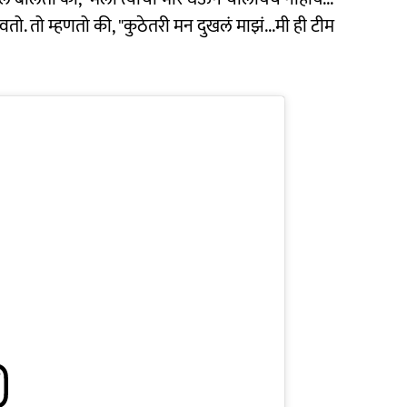
. तो म्हणतो की, "कुठेतरी मन दुखलं माझं...मी ही टीम