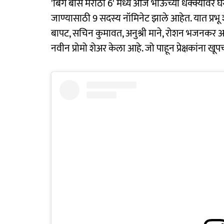
'बिग बॉस मराठी 6' मध्ये आज भाऊच्या धक्क्यावर 
जाण्यासाठी 9 सदस्य नॉमिनेट झाले आहेत. यात प्रभू शे
बापट, सचिन कुमावत, अनुश्री माने, रोशन भजनकर 
नवीन प्रोमो शेअर केला आहे. जो पाहून प्रेक्षकांना 