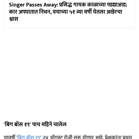
Singer Passes Away: प्रसिद्ध गायक काळाच्या पडद्याआड;
कार अपघातात निधन, वयाच्या ५१ व्या वर्षी घेतला अखेरचा
श्वास
'बिग बॉस १९' पाच महिने चालेल
यावर्षी '
बिग बॉस १९
' २४ ऑगस्ट रोजी सुरू होणार आहे. प्रेक्षकांना प्रथम