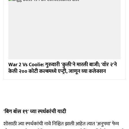
War 2 Vs Coolie: गुरुवारी 'कुली'ने मारली बाजी; 'वॉर २'ने
केली २०० कोटी कल्बमध्ये एन्ट्री, जाणून घ्या कलेक्शन
'बिग बॉस १९' च्या स्पर्धकांची यादी
शोसाठी ज्या स्पर्धकांची नावे निश्चित झाली आहेत त्यात 'अनुपमा' फेम