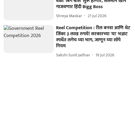
वेळी 'बिग बॉस' सुरू होणार, सलमान खान
गाजवणार हिंदी Bigg Boss
Shreya Maskar
21 Jul 2026
Reel Competition : रील बनवा आणि थेट
जिंका ३ लाख रुपये! सरकारच्या 'या' भन्नाट
स्पर्धेत लगेच घ्या भाग, जाणून घ्या सोपे
नियम
Sakshi Sunil Jadhav
19 Jul 2026