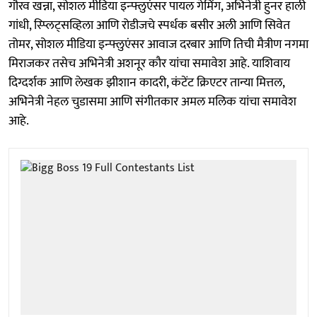
गौरव खन्ना, सोशल मीडिया इन्फ्लुएंसर पायल गेमिंग, अभिनेत्री हुनर ​​हाली
गांधी, स्प्लिट्सव्हिला आणि रोडीजचे स्पर्धक बसीर अली आणि सिवेत
तोमर, सोशल मीडिया इन्फ्लुएंसर आवाज दरबार आणि तिची मैत्रीण नगमा
मिराजकर तसेच अभिनेत्री अशनूर कौर यांचा समावेश आहे. याशिवाय
दिग्दर्शक आणि लेखक झीशान कादरी, कंटेंट क्रिएटर तान्या मित्तल,
अभिनेत्री नेहल चुडासमा आणि संगीतकार अमल मलिक यांचा समावेश
आहे.