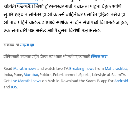
ओटीटी प्लॅटफॉर्म जिओ हॉटस्टारवर रात्री ९ वाजता पाहता येईल आणि
सुमारे १:३० तासांनंतर हा शो कलर्स वाहिनीवर प्रसारित होईल. तसेच हा
शो पाच महिने चालेल. शोमध्ये स्पर्धकांना दोन संघांमध्ये विभागले जाईल,
एक सत्ताधारी पक्ष असेल आणि दुसरा विरोधी पक्ष असेल.
सकाळ+चे
सदस्य व्हा
शॉपिंगसाठी 'सकाळ प्राईम डील्स'च्या भन्नाट ऑफर्स पाहण्यासाठी
क्लिक करा
.
Read
Marathi news
and watch Live TV.
Breaking news
from
Maharashtra
,
India, Pune,
Mumbai
, Politics, Entertainment, Sports, Lifestyle at SaamTV.
Get
Live Marathi news
on Mobile. Download the Saam Tv app for
Android
and
IOS
.