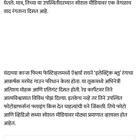
घेतले. मात्र, तिच्या या उपस्थितीदरम्यान सोशल मीडियावर एक वेगळाच
वाद रंगताना दिसत आहे.
यंदाच्या कान्स फिल्म फेस्टिव्हलमध्ये ऐश्वर्या रायने ‘इलेक्ट्रिक ब्लू’ रंगाचा
आकर्षक मरमेड गाउन परिधान केला होता. या लूकमध्ये अभिनेत्री
अतिशय मोहक आणि एलिगंट दिसत होती. रेड कार्पेटवर तिने
आत्मविश्वासात विविध पोझ दिल्या. इतकेच नव्हे तर तिने उपस्थित
फोटोग्राफर्सनां फ्लाइंग किस देत चाहत्यांची मने जिंकली. तिचे फोटो
आणि व्हिडिओ सध्या सोशल मीडियावर मोठ्या प्रमाणात व्हायरल होत
आहेत.