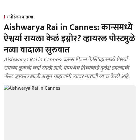
मनोरंजन बातम्या
Aishwarya Rai in Cannes: कान्समध्ये
ऐश्वर्या रायला केलं इग्नोर? व्हायरल पोस्टमुळे
नव्या वादाला सुरुवात
Aishwarya Rai in Cannes: कान्स फिल्म फेस्टिव्हलमध्ये ऐश्वर्या
रायच्या लूकची चर्चा रंगली आहे. यामध्येच तिच्याकडे दुर्लक्ष झाल्याची
पोस्ट व्हायरल झाली असून चाहत्यांनी त्यावर नाराजी व्यक्त केली आहे.