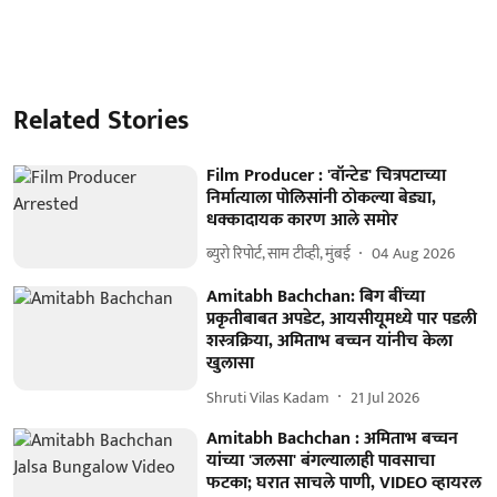
Related Stories
Film Producer : 'वॉन्टेड' चित्रपटाच्या
निर्मात्याला पोलिसांनी ठोकल्या बेड्या,
धक्कादायक कारण आले समोर
ब्युरो रिपोर्ट, साम टीव्ही, मुंबई
04 Aug 2026
Amitabh Bachchan: बिग बींच्या
प्रकृतीबाबत अपडेट, आयसीयूमध्ये पार पडली
शस्त्रक्रिया, अमिताभ बच्चन यांनीच केला
खुलासा
Shruti Vilas Kadam
21 Jul 2026
Amitabh Bachchan : अमिताभ बच्चन
यांच्या 'जलसा' बंगल्यालाही पावसाचा
फटका; घरात साचले पाणी, VIDEO व्हायरल