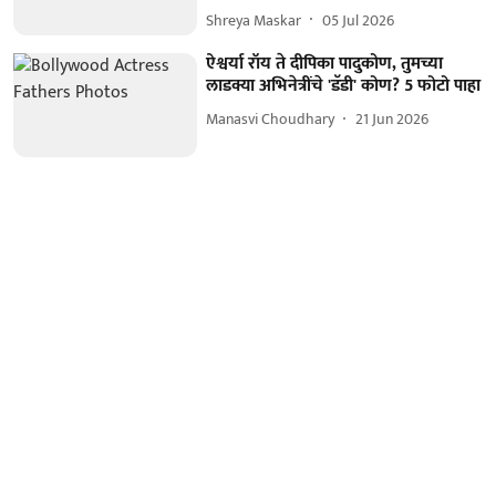
Shreya Maskar
05 Jul 2026
ऐश्वर्या रॉय ते दीपिका पादुकोण, तुमच्या
लाडक्या अभिनेत्रींचे 'डॅडी' कोण? 5 फोटो पाहा
Manasvi Choudhary
21 Jun 2026