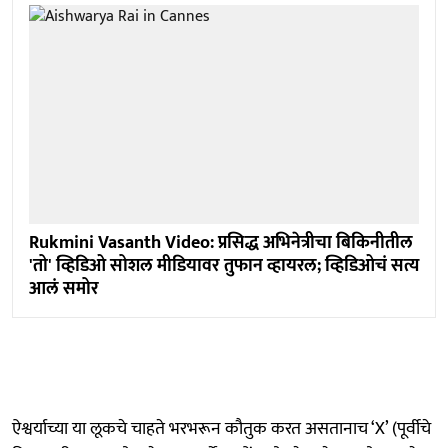
Rukmini Vasanth Video: प्रसिद्ध अभिनेत्रीचा बिकिनीतील
'तो' व्हिडिओ सोशल मीडियावर तुफान व्हायरल; व्हिडिओचं सत्य
आलं समोर
ऐश्वर्याच्या या लूकचे चाहते भरभरून कौतुक करत असतानाच ‘X’ (पूर्वीचे