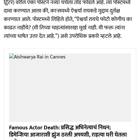
ट्विटर) वरील एका पोस्टने नव्या चर्चेला तोंड फोडले आहे. त्या पोस्टमध्ये
दावा करण्यात आला की, कान्समध्ये ऐश्वर्या रायकडे मुद्दाम दुर्लक्ष
करण्यात आले. पोस्टमध्ये लिहिले होते, “ऐश्वर्या रायचे फोटो कोणीच का
काढत नाहीये? (मी तिच्या चाहत्यांसारखा मूर्ख नाही. मी फक्त त्यांना
त्यांच्या भाषेत उत्तर देत आहे.”) असे उपरोधिक प्रकारे म्हटले आहे.
Famous Actor Death: प्रसिद्ध अभिनेत्याचं निधन;
डिमेन्शिया आजाराशी झुंज ठरली अपयशी, राहत्या घरी घेतला