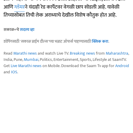
आणि
ग्लॅमर
ने यंदाही रेड कार्पेटवर वेगळी छाप सोडली आहे. यावेळी
तिच्यासोबत तिची लेक अराध्याचे देखील विशेष कौतुक होत आहे.
सकाळ+चे
सदस्य व्हा
शॉपिंगसाठी 'सकाळ प्राईम डील्स'च्या भन्नाट ऑफर्स पाहण्यासाठी
क्लिक करा
.
Read
Marathi news
and watch Live TV.
Breaking news
from
Maharashtra
,
India, Pune,
Mumbai
, Politics, Entertainment, Sports, Lifestyle at SaamTV.
Get
Live Marathi news
on Mobile. Download the Saam Tv app for
Android
and
IOS
.