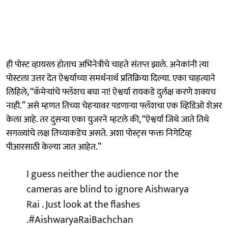
ही पोस्ट व्हायरल होताच अभिनेत्रीचे चाहते संतप्त झाले. अनेकांनी त्या
पोस्टला उत्तर देत ऐश्वर्याच्या समर्थनार्थ प्रतिक्रिया दिल्या. एका चाहत्याने
लिहिले, “कॅमेऱ्यांचे फ्लॅशच बघा ना! ऐश्वर्या रायकडे दुर्लक्ष करणे शक्यच
नाही.” असे म्हणत तिच्या चेहऱ्यावर पडणाऱ्या फ्लॅशचा एक व्हिडिओ शेअर
केला आहे. तर दुसऱ्या एका युजरने म्हटले की, “ऐश्वर्या जिथे जाते तिथे
सगळ्यांचे लक्ष तिच्याकडेच असते. अशा पोस्ट्स फक्त निगेटिव्ह
पीआरसाठी केल्या जात आहेत.”
I guess neither the audience nor the
cameras are blind to ignore Aishwarya
Rai . Just look at the flashes
.
#AishwaryaRaiBachchan