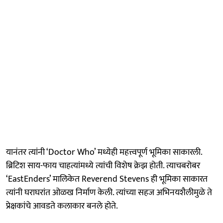
यानंतर त्यांनी ‘Doctor Who’ मध्येही महत्त्वपूर्ण भूमिका साकारली.
ब्रिटिश साय-फाय चाहत्यांमध्ये त्यांची विशेष क्रेझ होती. त्याचबरोबर
‘EastEnders’ मालिकेत Reverend Stevens ही भूमिका साकारत
त्यांनी घराघरांत ओळख निर्माण केली. त्यांच्या सहज अभिनयशैलीमुळे ते
प्रेक्षकांचे आवडते कलाकार बनले होते.