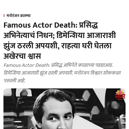
मनोरंजन बातम्या
Famous Actor Death: प्रसिद्ध
अभिनेत्याचं निधन; डिमेन्शिया आजाराशी
झुंज ठरली अपयशी, राहत्या घरी घेतला
अखेरचा श्वास
Famous Actor Death: प्रसिद्ध अभिनेते काळाच्या पडद्याआड.
डिमेन्शिया आजाराशी झुंज ठरली अपयशी. मनोरंजन विश्वात शोककळा
पसरली आहे.