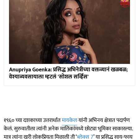
Anupriya Goenka: प्रसिद्ध अभिनेत्रीच्या वक्तव्यानं खळबळ;
वेश्याव्यवसायाला म्हटलं 'सोशल सर्व्हिस'
१९६० च्या दशकाच्या उत्तरार्धात
मायकेल
यांनी अभिनय क्षेत्रात पदार्पण
केलं. सुरुवातीला त्यांनी अनेक मालिकांमध्ये छोट्या भूमिका साकारल्या.
मात्र त्यांना खरी लोकप्रियता मिळाली ती ‘
ब्लेक्स 7
’ या प्रसिद्ध साय-फाय