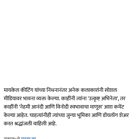
मायकेल कीटिंग यांच्या निधनानंतर अनेक कलाकारांनी सोशल
मीडियावर भावना व्यक्त केल्या. काहींनी त्यांना 'उत्कृष्ट अभिनेता', तर
काहींनी 'नेहमी आनंदी आणि विनोदी स्वभावाचा माणूस' अशा कमेंट
केल्या आहेत. चाहत्यांनीही त्यांच्या जुन्या भूमिका आणि डॉयलॉग शेअर
करत श्रद्धांजली वाहिली आहे.
सकाळ+चे
सदस्य व्हा