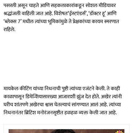
पसरली असून चाहते आणि सहकलाकारांकडून सोशल मीडियावर
श्रद्धांजली वाहिली जात आहे. विशेषतः‘ईस्टएंडर्स’, ‘डॉक्टर हू’ आणि
‘ब्लेक्स 7’ मधील त्यांच्या भूमिकांमुळे ते प्रेक्षकांच्या कायम स्मरणात
राहिले.
मायकेल कीटिंग यांच्या निधनाची पुष्टी त्यांच्या एजंटने केली. ते काही
काळापासून डिमेन्शियासारख्या आजाराशी झुंज देत होते. अखेर त्यांनी
घरीच शांतपणे अखेरचा श्वास घेतल्याचं सांगण्यात आलं आहे. त्यांच्या
निधनानंतर ब्रिटिश मनोरंजनसृष्टीत हळहळ व्यक्त केली जात आहे.