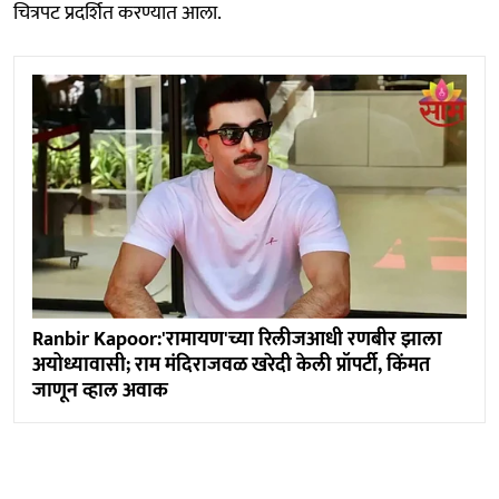
चित्रपट प्रदर्शित करण्यात आला.
Ranbir Kapoor:'रामायण'च्या रिलीजआधी रणबीर झाला
अयोध्यावासी; राम मंदिराजवळ खरेदी केली प्रॉपर्टी, किंमत
जाणून व्हाल अवाक