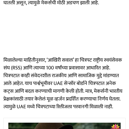
घातली असून, त्यामुळे मेकर्सची मोठी अडचण झाली आहे.
मिळालेल्या माहितीनुसार, ‘आखिरी सवाल’ हा चित्रपट राष्ट्रीय स्वयंसेवक
संघ (RSS) आणि त्याच्या 100 वर्षांच्या प्रवासावर आधारित आहे.
चित्रपटात काही संवेदनशील राजकीय आणि सामाजिक मुद्दे मांडण्यात
आले आहेत. याच पार्श्वभूमीवर UAE सेन्सॉर बोर्डाने चित्रपटात अनेक
कट्स आणि बदल करण्याची मागणी केली होती. मात्र, मेकर्सनी भारतीय
प्रेक्षकांसाठी तयार केलेलं मूळ व्हर्जन प्रदर्शित करण्याचा निर्णय घेतला.
त्यामुळे UAE मध्ये चित्रपटाच्या रिलीजला परवानगी मिळाली नाही.