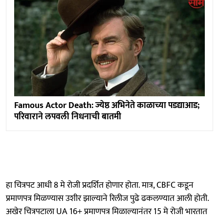
Famous Actor Death: ज्येष्ठ अभिनेते काळाच्या पडद्याआड;
परिवाराने लपवली निधनाची बातमी
हा चित्रपट आधी 8 मे रोजी प्रदर्शित होणार होता. मात्र, CBFC कडून
प्रमाणपत्र मिळण्यास उशीर झाल्याने रिलीज पुढे ढकलण्यात आली होती.
अखेर चित्रपटाला UA 16+ प्रमाणपत्र मिळाल्यानंतर 15 मे रोजी भारतात