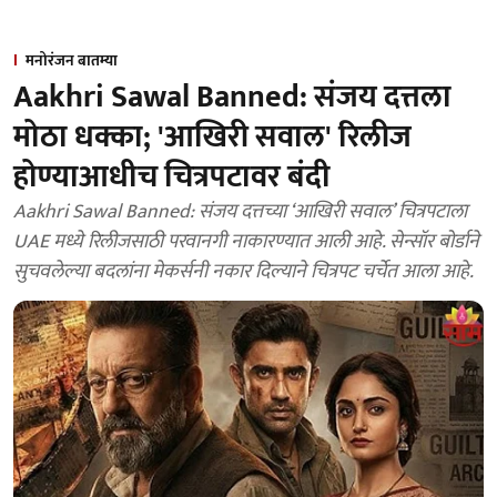
मनोरंजन बातम्या
Aakhri Sawal Banned: संजय दत्तला
मोठा धक्का; 'आखिरी सवाल' रिलीज
होण्याआधीच चित्रपटावर बंदी
Aakhri Sawal Banned: संजय दत्तच्या ‘आखिरी सवाल’ चित्रपटाला
UAE मध्ये रिलीजसाठी परवानगी नाकारण्यात आली आहे. सेन्सॉर बोर्डाने
सुचवलेल्या बदलांना मेकर्सनी नकार दिल्याने चित्रपट चर्चेत आला आहे.