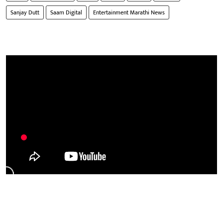
Sanjay Dutt
Saam Digital
Entertainment Marathi News