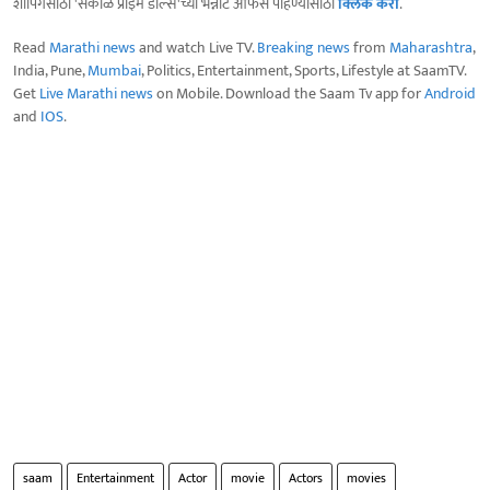
शॉपिंगसाठी 'सकाळ प्राईम डील्स'च्या भन्नाट ऑफर्स पाहण्यासाठी
क्लिक करा
.
Read
Marathi news
and watch Live TV.
Breaking news
from
Maharashtra
,
India, Pune,
Mumbai
, Politics, Entertainment, Sports, Lifestyle at SaamTV.
Get
Live Marathi news
on Mobile. Download the Saam Tv app for
Android
and
IOS
.
saam
Entertainment
Actor
movie
Actors
movies