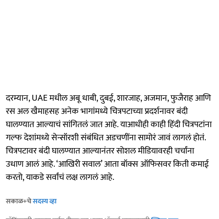
दरम्यान, UAE मधील अबू धाबी, दुबई, शारजाह, अजमान, फुजैराह आणि
रस अल खैमाहसह अनेक भागांमध्ये चित्रपटाच्या प्रदर्शनावर बंदी
घालण्यात आल्याचं सांगितलं जात आहे. याआधीही काही हिंदी चित्रपटांना
गल्फ देशांमध्ये सेन्सॉरशी संबंधित अडचणींना सामोरं जावं लागलं होतं.
चित्रपटावर बंदी घालण्यात आल्यानंतर सोशल मीडियावरही चर्चांना
उधाण आलं आहे. ‘आखिरी सवाल’ आता बॉक्स ऑफिसवर किती कमाई
करतो, याकडे सर्वांचं लक्ष लागलं आहे.
सकाळ+चे
सदस्य व्हा