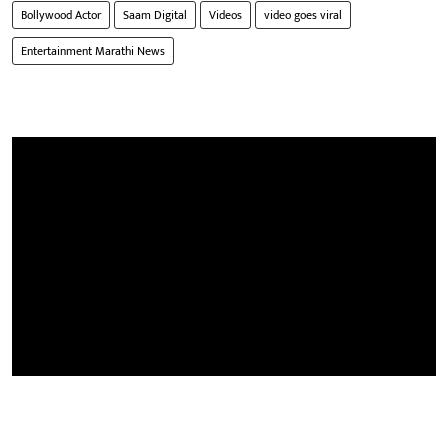
Bollywood Actor
Saam Digital
Videos
video goes viral
Entertainment Marathi News