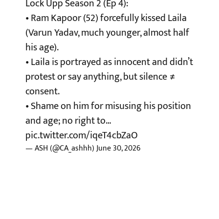
Lock Upp Season 2 (Ep 4):
• Ram Kapoor (52) forcefully kissed Laila
(Varun Yadav, much younger, almost half
his age).
• Laila is portrayed as innocent and didn’t
protest or say anything, but silence ≠
consent.
• Shame on him for misusing his position
and age; no right to…
pic.twitter.com/iqeT4cbZaO
— ASH (@CA_ashhh)
June 30, 2026