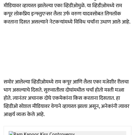
मीडियावर व्हायरल झालेल्या एका व्हिडीओमुळे. या व्हिडीओमध्ये राम
कपूर लोकप्रिय इन्फ्लुएन्सर लैला उर्फ वरुण यादवसोबत लिपलॉक
करताना दिसत असल्याने नेटकऱ्यांमध्ये विविध चर्चांना उधाण आले आहे.
समोर आलेल्या व्हिडीओमध्ये राम कपूर आणि लैला एका मजेशीर रीलचा
भाग असल्याचे दिसते. सुरुवातीला दोघांमधील चर्चा होतो मस्ती मज्जा
होते. त्यानंतर अचानक दोघे एकमेकांना किस करताना दिसतात. हा
व्हिडीओ सोशल मीडियावर वेगाने व्हायरल झाला असून, अनेकांनी त्यावर
आश्चर्य व्यक्त केले आहे.