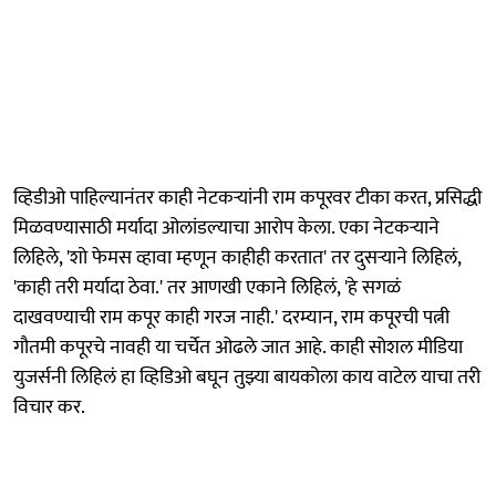
व्हिडीओ पाहिल्यानंतर काही नेटकऱ्यांनी राम कपूरवर टीका करत, प्रसिद्धी
मिळवण्यासाठी मर्यादा ओलांडल्याचा आरोप केला. एका नेटकऱ्याने
लिहिले, 'शो फेमस व्हावा म्हणून काहीही करतात' तर दुसऱ्याने लिहिलं,
'काही तरी मर्यादा ठेवा.' तर आणखी एकाने लिहिलं, 'हे सगळं
दाखवण्याची राम कपूर काही गरज नाही.' दरम्यान, राम कपूरची पत्नी
गौतमी कपूरचे नावही या चर्चेत ओढले जात आहे. काही सोशल मीडिया
युजर्सनी लिहिलं हा व्हिडिओ बघून तुझ्या बायकोला काय वाटेल याचा तरी
विचार कर.