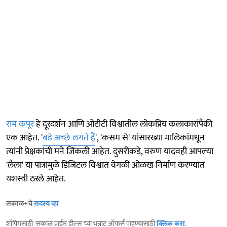
राम कपूर
हे दूरदर्शन आणि ओटीटी विश्वातील लोकप्रिय कलाकारांपैकी
एक आहेत. '
बडे अच्छे लगते हैं
', 'कसम से' यांसारख्या मालिकांमधून
त्यांनी प्रेक्षकांची मने जिंकली आहेत. दुसरीकडे, वरुण यादवही आपल्या
'लैला' या पात्रामुळे डिजिटल विश्वात वेगळी ओळख निर्माण करण्यात
यशस्वी ठरले आहेत.
सकाळ+चे
सदस्य व्हा
शॉपिंगसाठी 'सकाळ प्राईम डील्स'च्या भन्नाट ऑफर्स पाहण्यासाठी
क्लिक करा
.