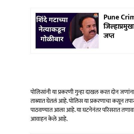
Pune Crime
जिल्हाप्रमु
जप्त
पोलिसांनी या प्रकरणी गुन्हा दाखल करत दोन जणां
ताब्यात घेतलं आहे. पोलिस या प्रकरणाचा कसून तपा
पाठवण्यात आला आहे. या घटनेनंतर परिसरात तणावाचे
आवाहन केले आहे.