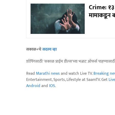
Crime: १३ 
मामाकडून ब
सकाळ+चे
सदस्य व्हा
शॉपिंगसाठी 'सकाळ प्राईम डील्स'च्या भन्नाट ऑफर्स पाहण्यासा
Read
Marathi news
and watch Live TV.
Breaking ne
Entertainment, Sports, Lifestyle at SaamTV. Get
Liv
Android
and
IOS
.