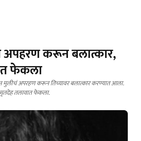
चे अपहरण करून बलात्कार,
वात फेकला
ीन मुलीचं अपरहण करून तिच्यावर बलात्कार करण्यात आला.
न मृतदेह तलावात फेकला.