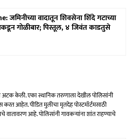
: जमिनीच्या वादातून शिवसेना शिंदे गटाच्या
खाकडून गोळीबार; पिस्तूल, ४ जिवंत काडतुसे
ना अटक केली. एका स्थानिक तरुणाला देखील पोलिसांनी
स करत आहेत. पीडित मुलीचा मृतदेह पोस्टमॉर्टमसाठी
 वातावरण आहे. पोलिसांनी गावकऱ्यांना शांत राहण्याचे