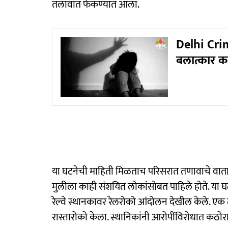
तलावात फेकण्यात आला.
Delhi Crime
बलात्कार क
या घटनेची माहिती मिळताच परिसरात तणावाचे वातावर
मुलीला काही संशयित लोकांसोबत पाहिले होते. या घ
रेल्वे स्थानकावर रेलरोको आंदोलन देखील केले. एक
रास्तारोको केला. स्थानिकांनी आरोपींविरोधात कठ