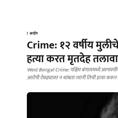
क्राईम
Crime: १२ वर्षीय मुली
हत्या करत मृतदेह तला
West Bengal Crime: पश्चिम बंगालमध्ये अल्पवय
आरोपी ऐवढ्यावर न थांबता त्यांनी तिची हत्या करू