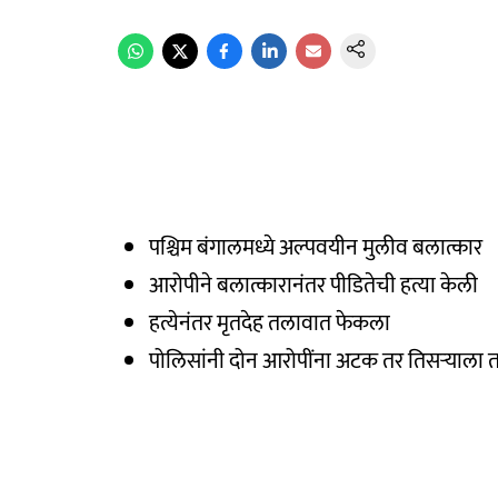
पश्चिम बंगालमध्ये अल्पवयीन मुलीव बलात्कार
आरोपीने बलात्कारानंतर पीडितेची हत्या केली
हत्येनंतर मृतदेह तलावात फेकला
पोलिसांनी दोन आरोपींना अटक तर तिसऱ्याला ता