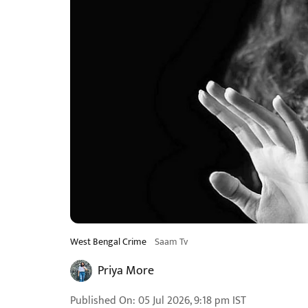
West Bengal Crime
Saam Tv
Priya More
Published On
:
05 Jul 2026, 9:18 pm
IST