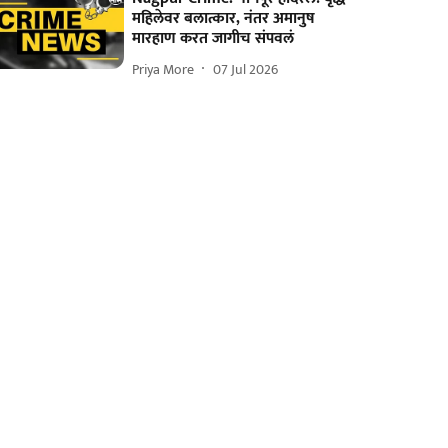
महिलेवर बलात्कार, नंतर अमानुष
मारहाण करत जागीच संपवलं
Priya More
07 Jul 2026