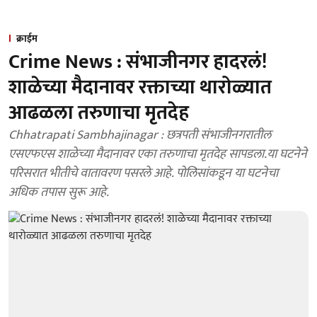
क्राईम
Crime News : संभाजीनगर हादरलं!
शाळेच्या मैदानावर रक्ताच्या थारोळ्यात
आढळला तरुणाचा मृतदेह
Chhatrapati Sambhajinagar : छत्रपती संभाजीनगरातील
एसएफएस शाळेच्या मैदानावर एका तरुणाचा मृतदेह सापडला.या घटनेने
परिसरात भीतीचे वातावरण पसरले आहे. पोलिसांकडून या घटनेचा
अधिक तपास सुरू आहे.