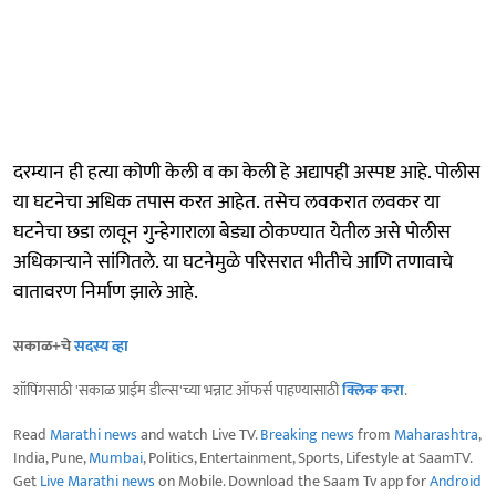
दरम्यान ही हत्या कोणी केली व का केली हे अद्यापही अस्पष्ट आहे. पोलीस
या घटनेचा अधिक तपास करत आहेत. तसेच लवकरात लवकर या
घटनेचा छडा लावून गुन्हेगाराला बेड्या ठोकण्यात येतील असे पोलीस
अधिकाऱ्याने सांगितले. या घटनेमुळे परिसरात भीतीचे आणि तणावाचे
वातावरण निर्माण झाले आहे.
सकाळ+चे
सदस्य व्हा
शॉपिंगसाठी 'सकाळ प्राईम डील्स'च्या भन्नाट ऑफर्स पाहण्यासाठी
क्लिक करा
.
Read
Marathi news
and watch Live TV.
Breaking news
from
Maharashtra
,
India, Pune,
Mumbai
, Politics, Entertainment, Sports, Lifestyle at SaamTV.
Get
Live Marathi news
on Mobile. Download the Saam Tv app for
Android