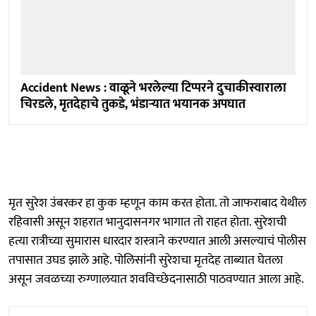
Accident News : वाळूने भरलेल्या टिप्परने दुचाकीस्वाराला
चिरडले, मृतदेहाचे तुकडे, भंडाऱ्यात भयानक अपघात
मृत सुरेश उंबरकर हा कुक म्हणून काम करत होता. तो जाफराबाद येथील
रहिवासी असून शहरात भानुदासनगर भागात तो राहत होता. सुरेशची
हत्या रात्रीच्या सुमारास धारदार शस्त्राने करण्यात आली असल्याचं पोलीस
तपासात उघड झाले आहे. पोलिसांनी सुरेशचा मृतदेह ताब्यात घेतला
असून जवळच्या रुग्णालयात शवविच्छेदनासाठी पाठवण्यात आला आहे.