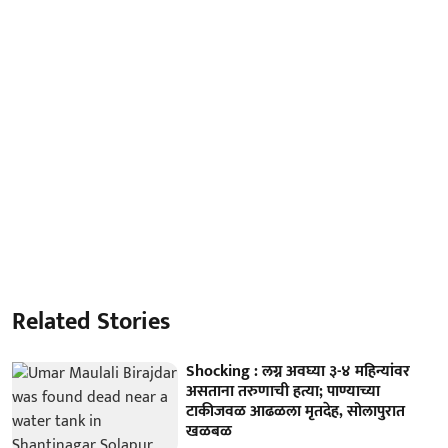
Related Stories
Shocking : लग्न अवघ्या ३-४ महिन्यांवर
असताना तरुणाची हत्या; पाण्याच्या
टाकीजवळ आढळला मृतदेह, सोलापुरात
खळबळ