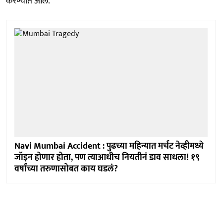
करण्यात आले.
Navi Mumbai Accident : पुढच्या महिन्यात मर्चंट नेव्हीमध्ये
जॉइन होणार होता, पण त्याआधीच नियतीनं डाव साधला! १९
वर्षांच्या तरुणासोबत काय घडलं?