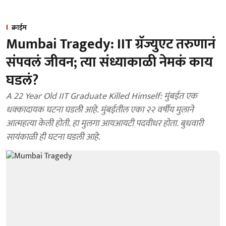
क्राईम
Mumbai Tragedy: IIT ग्रॅज्युएट तरुणानं
संपवलं जीवन; त्या संध्याकाळी नेमकं काय
घडलं?
A 22 Year Old IIT Graduate Killed Himself: मुंबईत एक
धक्कादायक घटना घडली आहे. मुंबईतील एका २२ वर्षीय मुलाने
आत्महत्या केली होती. हा मुलगा आयआयटी पदवीधर होता. बुधवारी
सायंकाळी ही घटना घडली आहे.