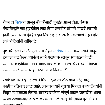
रोहन हा
बिहार
चा असून नोकरीसाठी मुंबईत आला होता. कॅम्प्स
प्लेसमेंटद्वारे त्याा मुंबईतील एका विमा कंपनीत चांगली नोकरी लागली
होती. त्यानंतर तो मुंबईत दोन मित्रांसह ३ बीएचके फ्लॅटमध्ये राहत होता,
असं पोलिसांनी सांगितले.
बुधवारी संध्याकाळी ६ वाजता रोहन
स्वयंपाकघरात
गेला. त्याने आतून
दरवाजा बंद केला. त्यानंतर त्याने गळफास लावून आत्महत्या केली.
त्यानंतर काहीवेळाने स्वयंपाकघराला लॉक असल्याचे त्याच्या मित्राच्या
लक्षात आले. त्यानंतर ही घटना उघडकीस आली.
स्वयंपाक घर बंद असल्याने मित्राने दरवाजा ठोठावला. परंतु आतून
काहीच प्रतिसाद आला आहे. त्यानंतर त्याने दुसऱ्या मित्राला कळवले.त्यांनी
मिळून हा दरवाजा तोडला. यानंतर घडलेला संपूर्ण प्रकार उघडकीस आला.
त्याला रुग्णालयात दाखल करण्यात आले. परंतु तेथे त्याला मृत घोषित