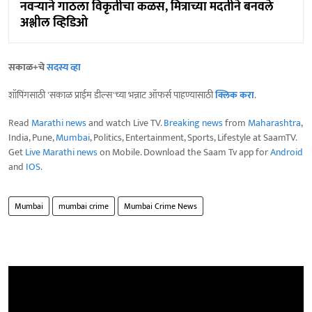
नवऱ्याने गाठला विकृतीचा कळस, मित्राच्या मदतीने बनवले
अश्लील व्हिडिओ
सकाळ+चे
सदस्य व्हा
शॉपिंगसाठी 'सकाळ प्राईम डील्स'च्या भन्नाट ऑफर्स पाहण्यासाठी
क्लिक करा
.
Read
Marathi news
and watch Live TV.
Breaking news
from
Maharashtra
,
India, Pune,
Mumbai
, Politics, Entertainment, Sports, Lifestyle at SaamTV.
Get
Live Marathi news
on Mobile. Download the Saam Tv app for
Android
and
IOS
.
Mumbai
mumbai crime
Mumbai Crime News