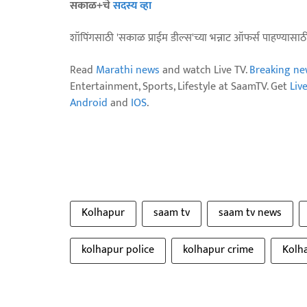
सकाळ+चे
सदस्य व्हा
शॉपिंगसाठी 'सकाळ प्राईम डील्स'च्या भन्नाट ऑफर्स पाहण्यासा
Read
Marathi news
and watch Live TV.
Breaking ne
Entertainment, Sports, Lifestyle at SaamTV. Get
Liv
Android
and
IOS
.
Kolhapur
saam tv
saam tv news
kolhapur police
kolhapur crime
Kolh