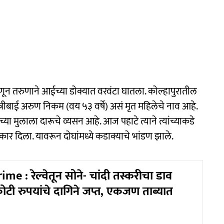
हणून तरुणाने आईच्या डोक्यात वरवंटा घातला. कोल्हापुरातील
्रीबाई अरुण निकम (वय ५३ वर्षे) असं मृत महिलेचे नाव आहे.
या मुलाला दारूचे व्यसन आहे. आज पहाटे त्याने त्यांच्याकडे
 नकार दिला. यावरून दोघांमध्ये कडाक्याचे भांडण झाले.
e : रेल्वेतून सोने- चांदी तस्करीचा डाव
टी रुपयांचे दागिने जप्त, एकजण ताब्यात