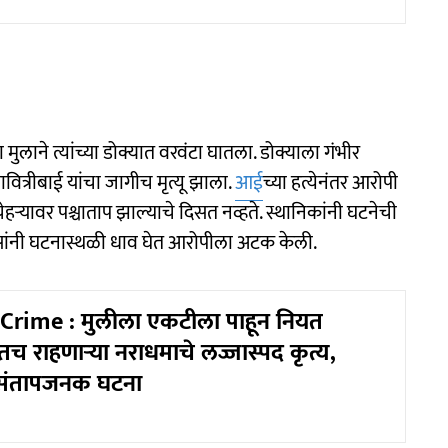
 मुलाने त्यांच्या डोक्यात वरवंटा घातला. डोक्याला गंभीर
वित्रीबाई यांचा जागीच मृत्यू झाला.
आई
च्या हत्येनंतर आरोपी
ऱ्यावर पश्चाताप झाल्याचे दिसत नव्हते. स्थानिकांनी घटनेची
लिसांनी घटनास्थळी धाव घेत आरोपीला अटक केली.
Crime : मुलीला एकटीला पाहून नियत
च राहणाऱ्या नराधमाचे लज्जास्पद कृत्य,
 संतापजनक घटना