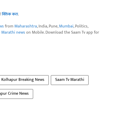
ठी
क्लिक करा
.
ws
from
Maharashtra
, India, Pune,
Mumbai
, Politics,
e Marathi news
on Mobile. Download the Saam Tv app for
Kolhapur Breaking News
Saam Tv Marathi
apur Crime News