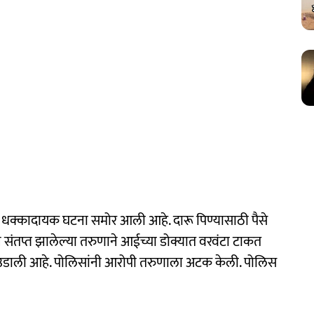
ाची धक्कादायक घटना समोर आली आहे. दारू पिण्यासाठी पैसे
न संतप्त झालेल्या तरुणाने आईच्या डोक्यात वरवंटा टाकत
ळ उडाली आहे. पोलिसांनी आरोपी तरुणाला अटक केली. पोलिस