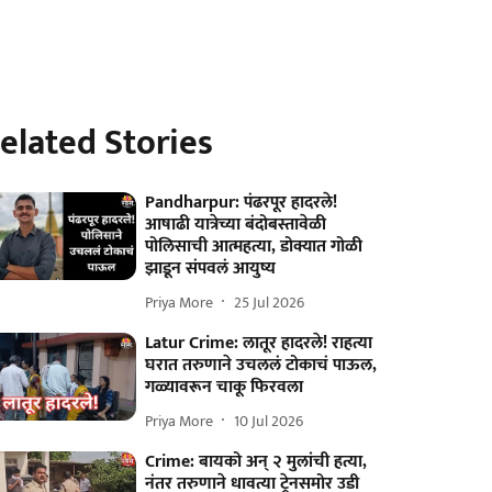
elated Stories
Pandharpur: पंढरपूर हादरले!
आषाढी यात्रेच्या बंदोबस्तावेळी
पोलिसाची आत्महत्या, डोक्यात गोळी
झाडून संपवलं आयुष्य
Priya More
25 Jul 2026
Latur Crime: लातूर हादरले! राहत्या
घरात तरुणाने उचललं टोकाचं पाऊल,
गळ्यावरून चाकू फिरवला
Priya More
10 Jul 2026
Crime: बायको अन् २ मुलांची हत्या,
नंतर तरुणाने धावत्या ट्रेनसमोर उडी