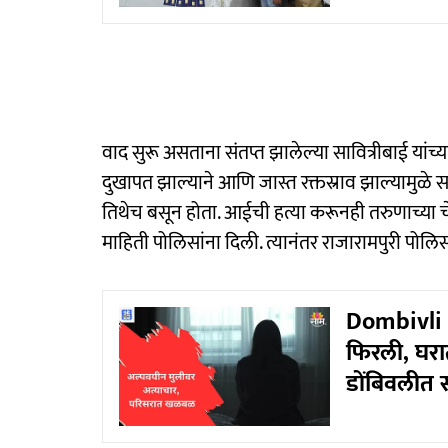
वाद सुरू असताना संतप्त झालेल्या सावित्रीबाई यांच्या
दुखापत झाल्याने आणि जास्त रक्तस्राव झाल्यामुळे सा
तिथेच बसून होता. आईची हत्या करूनही तरुणाच्या चेह
माहिती पोलिसांना दिली. त्यानंतर राजारामपुरी पो
Dombivli 
फिरली, घरात
डोंबिवलीत