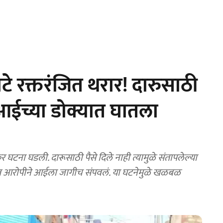
टे रक्तरंजित थरार! दारुसाठी
े आईच्या डोक्यात घातला
घटना घडली. दारूसाठी पैसे दिले नाही त्यामुळे संतापलेल्या
टाकत आरोपीने आईला जागीच संपवलं. या घटनेमुळे खळबळ