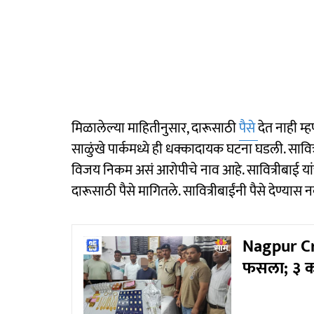
मिळालेल्या माहितीनुसार, दारूसाठी
पैसे
देत नाही म्
साळुंखे पार्कमध्ये ही धक्कादायक घटना घडली. सावित
विजय निकम असं आरोपीचे नाव आहे. सावित्रीबाई यांच्
दारूसाठी पैसे मागितले. सावित्रीबाईंनी पैसे देण्यास
Nagpur Crim
फसला; ३ को