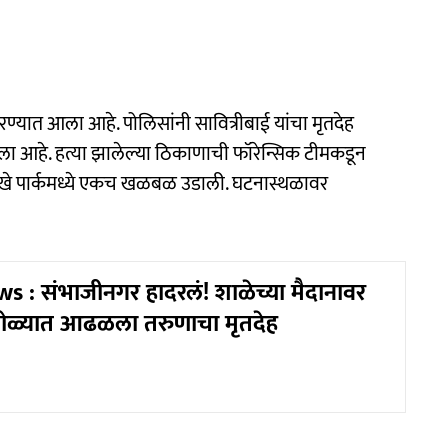
ण्यात आला आहे. पोलिसांनी सावित्रीबाई यांचा मृतदेह
ा आहे. हत्या झालेल्या ठिकाणाची फॉरेन्सिक टीमकडून
ुंखे पार्कमध्ये एकच खळबळ उडाली. घटनास्थळावर
 : संभाजीनगर हादरलं! शाळेच्या मैदानावर
थारोळ्यात आढळला तरुणाचा मृतदेह