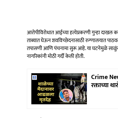
आरोपीविरोधात आईच्या हत्येप्रकरणी गुन्हा दाखल कर
ताब्यात घेऊन शवविच्छेदनासाठी रुग्णालयात पाठवल
तपासणी आणि पंचनामा सुरू आहे. या घटनेमुळे साळ
नागरिकांनी मोठी गर्दी केली होती.
Crime News
रक्ताच्या 