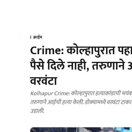
क्राईम
Crime: कोल्हापुरात पहा
पैसे दिले नाही, तरुणान
वरवंटा
Kolhapur Crime: कोल्हापुरात हत्याकांडाची भयंकर 
तरुणाने आईची हत्या केली. डोक्यामध्ये वरवंटा 
उडाली.