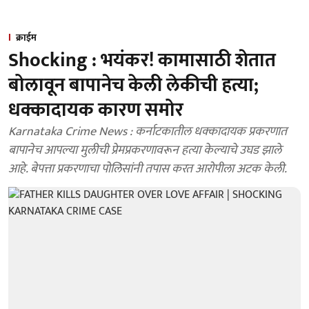
क्राईम
Shocking : भयंकर! कामासाठी शेतात
बोलावून बापानेच केली लेकीची हत्या;
धक्कादायक कारण समोर
Karnataka Crime News : कर्नाटकातील धक्कादायक प्रकरणात
बापानेच आपल्या मुलीची प्रेमप्रकरणावरून हत्या केल्याचे उघड झाले
आहे. बेपत्ता प्रकरणाचा पोलिसांनी तपास करत आरोपीला अटक केली.