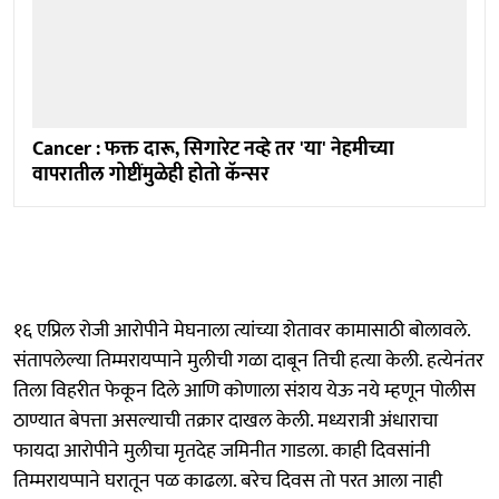
Cancer : फक्त दारू, सिगारेट नव्हे तर 'या' नेहमीच्या
वापरातील गोष्टींमुळेही होतो कॅन्सर
१६ एप्रिल रोजी आरोपीने मेघनाला त्यांच्या शेतावर कामासाठी बोलावले.
संतापलेल्या तिम्मरायप्पाने मुलीची गळा दाबून तिची हत्या केली. हत्येनंतर
तिला विहरीत फेकून दिले आणि कोणाला संशय येऊ नये म्हणून पोलीस
ठाण्यात बेपत्ता असल्याची तक्रार दाखल केली. मध्यरात्री अंधाराचा
फायदा आरोपीने मुलीचा मृतदेह जमिनीत गाडला. काही दिवसांनी
तिम्मरायप्पाने घरातून पळ काढला. बरेच दिवस तो परत आला नाही