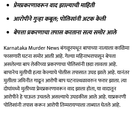
प्रेमप्रकरणावरून वाद झाल्याची माहिती
आरोपीने गुन्हा कबूल; पोलिसांनी अटक केली
बेपत्ता प्रकरणाचा तपास करताना सत्य समोर आले
Karnataka Murder News बंगळूरमधून बापाच्या नात्याला काळिमा
फासणारी घटना समोर आली आहे. गेल्या महिनाभरापासून बेपत्ता
असलेल्या बाप लेकीच्या प्रकरणाचा पोलिसांनी छडा लावला आहे.
बापानेच मुलीची हत्या केल्याचे पोलीस तपासात उघड झाले आहे. यानंतर
मुलीला जमिनीत गाढून आरोपी बाप घटनास्थळावरुन फरार झाला. त्या
दोघांमध्ये मुलीच्या प्रेमप्रकरणावरून वाद झाला होता, या वादातून
आरोपीने हे पाऊल उचलले असल्याचे उघडकीस आले आहे. याप्रकरणी
पोलिसांनी तपास करून आरोपी तिम्मरायप्पाला ताब्यात घेतले आहे.