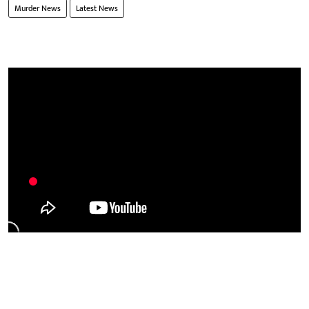
Murder News
Latest News