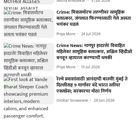
Alisha Khedekar
31 Jul 2026
Crime: मित्रासमोरच तरुणीवर सामूहिक
बलात्कार, जंगलात फिरण्यासाठी गेले असता
भयंकर घडलं
Priya More
24 Jul 2026
Crime News: नागपूर हादरले! विवाहित
महिलेवर सामूहिक बलात्कार, अश्लिल व्हिडीओ
बनवून व्हायरल करण्याची धमकी
Priya More
15 Jul 2026
रेल्वे प्रवाशांसाठी आनंदाची बातमी! मुंबई ते
दिल्लीसह 9 मार्गांवर वंदे भारत स्लीपर
एक्सप्रेस; सरकारचा मोठा निर्णय
Omkar Sonawane
28 Jun 2026