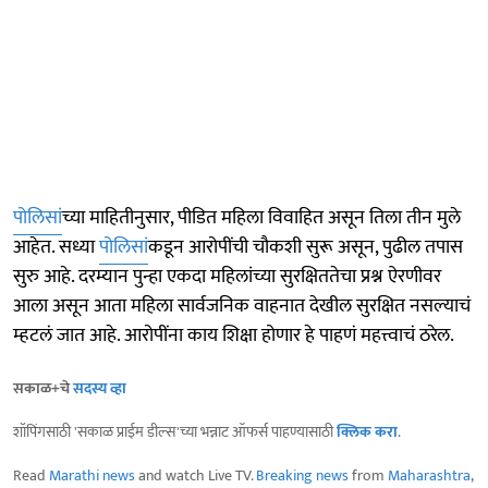
पोलिसां
च्या माहितीनुसार, पीडित महिला विवाहित असून तिला तीन मुले
आहेत. सध्या
पोलिसां
कडून आरोपींची चौकशी सुरू असून, पुढील तपास
सुरु आहे. दरम्यान पुन्हा एकदा महिलांच्या सुरक्षिततेचा प्रश्न ऐरणीवर
आला असून आता महिला सार्वजनिक वाहनात देखील सुरक्षित नसल्याचं
म्हटलं जात आहे. आरोपींना काय शिक्षा होणार हे पाहणं महत्त्वाचं ठरेल.
सकाळ+चे
सदस्य व्हा
शॉपिंगसाठी 'सकाळ प्राईम डील्स'च्या भन्नाट ऑफर्स पाहण्यासाठी
क्लिक करा
.
Read
Marathi news
and watch Live TV.
Breaking news
from
Maharashtra
,