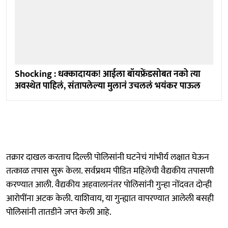
Shocking : धक्कादायक! आईला बॉयफ्रेंडसोबत नको त्या
अवस्थेत पाहिलं, संतापलेल्या मुलानं उचललं भयंकर पाऊल
तक्रार दाखल करताच दिल्ली पोलिसांनी घटनेचं गांभीर्य लक्षात घेऊन
तत्काळ तपास सुरू केला. सर्वप्रथम पीडित महिलेची वैद्यकीय तपासणी
करण्यात आली. वैद्यकीय अहवालानंतर पोलिसांनी गुन्हा नोंदवत दोन्ही
आरोपींना अटक केली. याशिवाय, या गुन्ह्यात वापरण्यात आलेली बसही
पोलिसांनी तातडीने जप्त केली आहे.