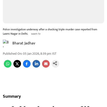
Police investigation underway after a shocking triple murder case reported from
Laxmi Nagar in Delhi.
saam tv
Bharat Jadhav
Published On
:
05 Jan 2026, 8:39 pm
IST
Summary