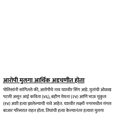
आरोपी मुलगा आर्थिक अडचणीत होता
पोलिसांनी सांगितले की, आरोपीचे नाव यशवीर सिंग आहे. मृतांची ओळख
पटली असून आई कविता (४६), बहीण मेघना (२४) आणि भाऊ मुकुल
(१४) अशी हत्या झालेल्याची नावे आहेत. यशवीर लक्ष्मी नगरमधील मंगल
बाजार परिसरात राहत होता. तिघांची हत्या केल्यानंतर हत्यारा मुलगा