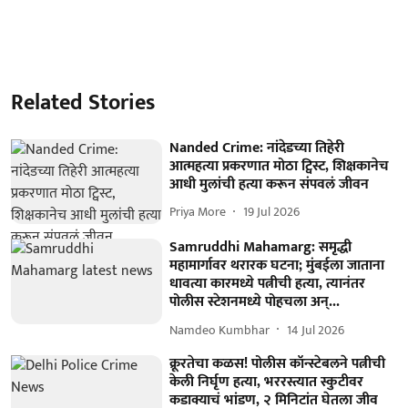
Related Stories
Nanded Crime: नांदेडच्या तिहेरी
आत्महत्या प्रकरणात मोठा ट्विस्ट, शिक्षकानेच
आधी मुलांची हत्या करून संपवलं जीवन
Priya More
19 Jul 2026
Samruddhi Mahamarg: समृद्धी
महामार्गावर थरारक घटना; मुंबईला जाताना
धावत्या कारमध्ये पत्नीची हत्या, त्यानंतर
पोलीस स्टेशनमध्ये पोहचला अन्...
Namdeo Kumbhar
14 Jul 2026
क्रूरतेचा कळस! पोलीस कॉन्स्टेबलने पत्नीची
केली निर्घृण हत्या, भररस्त्यात स्कुटीवर
कडाक्याचं भांडण, २ मिनिटांत घेतला जीव