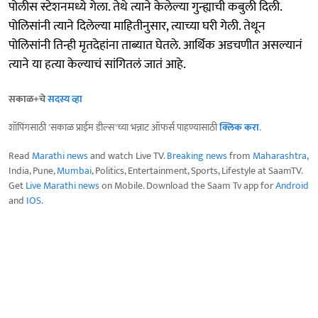
पोलीस स्टेशनमध्ये गेला. तेथे त्याने केलेल्या गुन्ह्याची कबुली दिली.
पोलिसांनी त्याने दिलेल्या माहितीनुसार, त्याच्या घरी गेली. तेथून
पोलिसांनी तिन्ही मृतदेहांना ताब्यात घेतले. आर्थिक अडचणीत असल्यानं
त्याने या हत्या केल्याचं सांगितलं जातं आहे.
सकाळ+चे
सदस्य व्हा
शॉपिंगसाठी 'सकाळ प्राईम डील्स'च्या भन्नाट ऑफर्स पाहण्यासाठी
क्लिक करा
.
Read
Marathi news
and watch Live TV.
Breaking news
from
Maharashtra
,
India, Pune,
Mumbai
, Politics, Entertainment, Sports, Lifestyle at SaamTV.
Get
Live Marathi news
on Mobile. Download the Saam Tv app for
Android
and
IOS
.