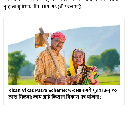
तु्म्हाला यूपीआय पीन (UPI PIN)ची गरज आहे.
Kisan Vikas Patra Scheme: ५ लाख रुपये गुंतवा अन् १०
लाख मिळवा; काय आहे किसान विकास पत्र योजना?