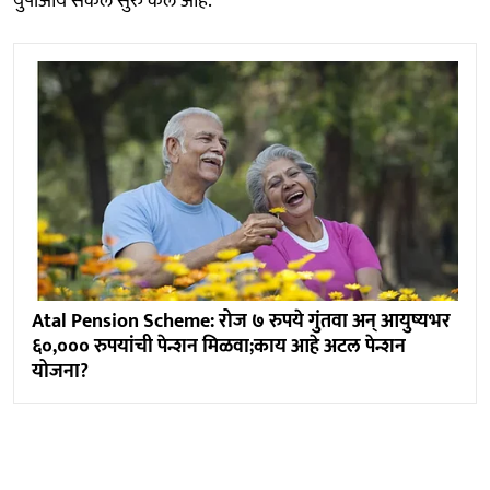
युपीआय सर्कल सुरु केले आहे.
Atal Pension Scheme: रोज ७ रुपये गुंतवा अन् आयुष्यभर
६०,००० रुपयांची पेन्शन मिळवा;काय आहे अटल पेन्शन
योजना?