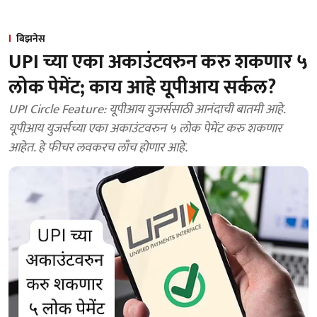
बिझनेस
UPI च्या एका अकाउंटवरुन करु शकणार ५
लोक पेमेंट; काय आहे यूपीआय सर्कल?
UPI Circle Feature: यूपीआय युजर्ससाठी आनंदाची बातमी आहे.
यूपीआय युजर्सच्या एका अकाउंटवरुन ५ लोक पेमेंट करु शकणार
आहेत. हे फीचर लवकरच लाँच होणार आहे.