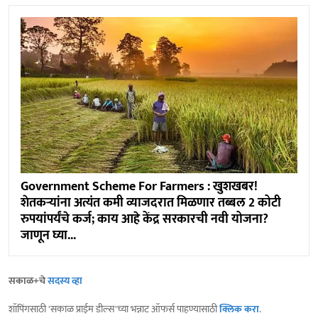
Government Scheme For Farmers : खुशखबर!
शेतकऱ्यांना अत्यंत कमी व्याजदरात मिळणार तब्बल 2 कोटी
रुपयांपर्यंचे कर्ज; काय आहे केंद्र सरकारची नवी योजना?
जाणून घ्या...
सकाळ+चे
सदस्य व्हा
शॉपिंगसाठी 'सकाळ प्राईम डील्स'च्या भन्नाट ऑफर्स पाहण्यासाठी
क्लिक करा
.