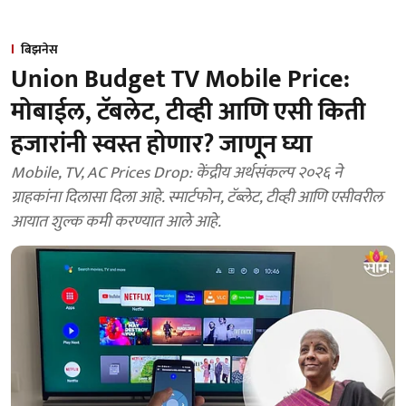
बिझनेस
Union Budget TV Mobile Price:
मोबाईल, टॅबलेट, टीव्ही आणि एसी किती
हजारांनी स्वस्त होणार? जाणून घ्या
Mobile, TV, AC Prices Drop: केंद्रीय अर्थसंकल्प २०२६ ने
ग्राहकांना दिलासा दिला आहे. स्मार्टफोन, टॅब्लेट, टीव्ही आणि एसीवरील
आयात शुल्क कमी करण्यात आले आहे.