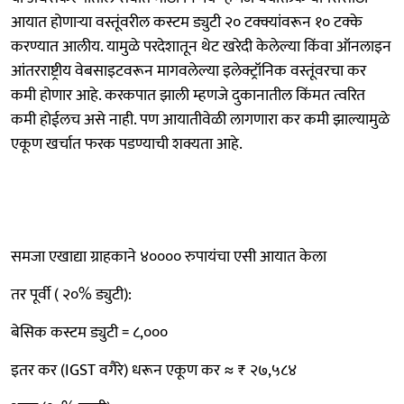
आयात होणाऱ्या वस्तूंवरील कस्टम ड्युटी २० टक्क्यांवरून १० टक्के
करण्यात आलीय. यामुळे परदेशातून थेट खरेदी केलेल्या किंवा ऑनलाइन
आंतरराष्ट्रीय वेबसाइटवरून मागवलेल्या इलेक्ट्रॉनिक वस्तूंवरचा कर
कमी होणार आहे. करकपात झाली म्हणजे दुकानातील किंमत त्वरित
कमी होईलच असे नाही. पण आयातीवेळी लागणारा कर कमी झाल्यामुळे
एकूण खर्चात फरक पडण्याची शक्यता आहे.
समजा एखाद्या ग्राहकाने ४०००० रुपायंचा एसी आयात केला
तर पूर्वी ( २०% ड्युटी):
बेसिक कस्टम ड्युटी = ८,०००
इतर कर (IGST वगैरे) धरून एकूण कर ≈ ₹ २७,५८४