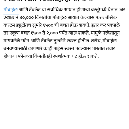
मोबाईल
आणि टॅबलेट या सर्वाधिक आयात होणाऱ्या वस्तूंमध्ये येतात. जर
एखाद्यानं ३०,००० किंमतीचा मोबाईल आयात केल्यास फक्त बेसिक
कस्टम ड्युटीतच सुमारे १५०० ची बचत होऊ शकते. इतर कर पकडले
तर एकूण बचत १५०० ते २,००० पर्यंत जाऊ शकते. यामुळे परदेशातून
मागवलेले फोन आणि टॅबलेट तुलनेने स्वस्त होतील. तसेच, मोबाईल
बनवण्यासाठी लागणारे काही पार्ट्स स्वस्त पडल्यास भारतात तयार
होणाऱ्या फोनच्या किंमतीतही स्पर्धात्मक घट होऊ शकते.