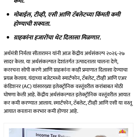
कमी.
मोबाईल, टीव्ही, एसी आणि टॅबलेटच्या किंमती कमी
होण्याची शक्यता.
ग्राहकांना हजारोंचा थेट दिलासा मिळणार.
अर्थमंत्री निर्मला सीतारामन यांनी आज केंद्रीय अर्थसंकल्प २०२६-२७
सादर केला. या अर्थसंकल्पात देशांतर्गत उत्पादनाला चालना देणे,
कररचना सोपी करणे आणि ग्राहकांना काही प्रमाणात दिलासा देण्याचा
प्रयत्न केलाय. यंदाच्या बजेटमध्ये स्मार्टफोन, टॅबलेट, टीव्ही आणि एअर
कंडिशनर (AC) यांसारख्या इलेक्ट्रॉनिक वस्तूंवरील करांबाबत मोठी
घोषणा केली आहे. केंद्रीय अर्थसंकल्पात इलेक्ट्रॉनिक वस्तूंवरील आयात
कर कमी करण्यात आलाय. स्मार्टफोन, टॅबलेट, टीव्ही आणि एसी या वस्तू
आयात करताना करभार कमी होणार आहे.