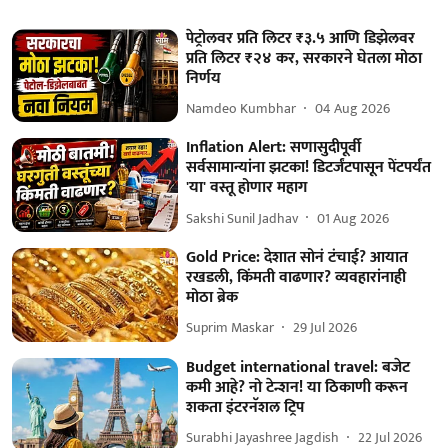
पेट्रोलवर प्रति लिटर ₹३.५ आणि डिझेलवर
प्रति लिटर ₹२४ कर, सरकारने घेतला मोठा
निर्णय
Namdeo Kumbhar
04 Aug 2026
Inflation Alert: सणासुदीपूर्वी
सर्वसामान्यांना झटका! डिटर्जंटपासून पेंटपर्यंत
'या' वस्तू होणार महाग
Sakshi Sunil Jadhav
01 Aug 2026
Gold Price: देशात सोनं टंचाई? आयात
रखडली, किंमती वाढणार? व्यवहारांनाही
मोठा ब्रेक
Suprim Maskar
29 Jul 2026
Budget international travel: बजेट
कमी आहे? नो टेन्शन! या ठिकाणी करून
शकता इंटरनॅशल ट्रिप
Surabhi Jayashree Jagdish
22 Jul 2026