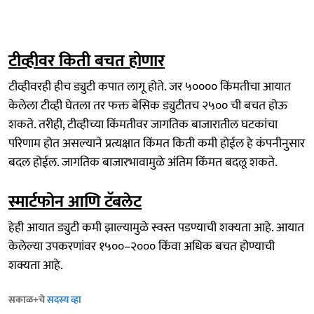
टीव्हीवर किती बचत होणार
टीव्हीवरही हीच ड्युटी कपात लागू होते. जर ५०००० किंमतीचा आयात
केलेला टीव्ही घेतला तर फक्त बेसिक ड्युटीतच २५०० ची बचत होऊ
शकते. तरीही, टीव्हीच्या किंमतीवर जागतिक बाजारातील घटकांचा
परिणाम होत असल्याने प्रत्यक्षात किंमत किती कमी होईल हे कंपनीनुसार
बदल होईल. जागतिक बाजारभावामुळे अंतिम किंमत बदलू शकते.
स्मार्टफोन आणि टॅबलेट
हेही आयात ड्युटी कमी झाल्यामुळे स्वस्त पडण्याची शक्यता आहे. आयात
केलेल्या उपकरणांवर १५००–२००० किंवा अधिक बचत होण्याची
शक्यता आहे.
सकाळ+चे
सदस्य व्हा