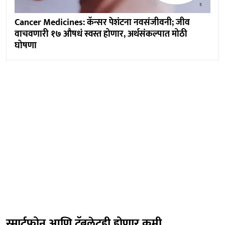
Cancer Medicines: कॅन्सर पेशंटना नवसंजीवनी; जीव
वाचवणारी १७ औषधं स्वस्त होणार, अर्थसंकल्पात मोठी
घोषणा
स्मार्टफोन आणि टॅबलेटही होणार कमी