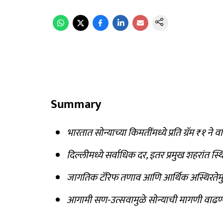
Summary
भारतात सोन्याच्या किमतींमध्ये प्रति ग्रॅम ₹१ न
दिल्लीमध्ये सर्वाधिक दर, इतर प्रमुख शहरांत स्थ
जागतिक टॅरिफ तणाव आणि आर्थिक अस्थिरतेमुळ
आगामी सण-उत्सवामुळे सोन्याची मागणी वाढण्