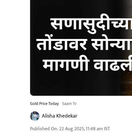
Gold Price Today
Saam Tv
Alisha Khedekar
Published On
:
22 Aug 2025, 11:48 am
IST