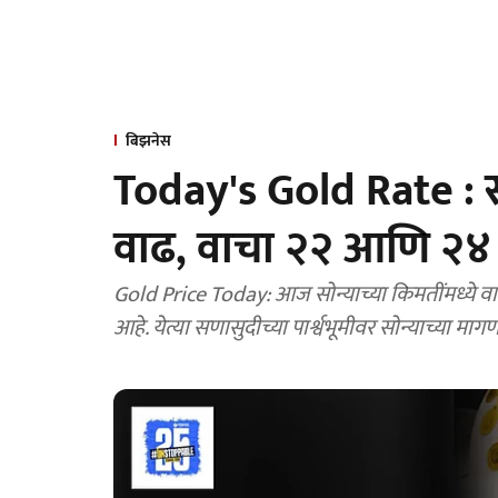
बिझनेस
Today's Gold Rate : स
वाढ, वाचा २२ आणि २४ क
Gold Price Today: आज सोन्याच्या किमतींमध्ये वाढ
आहे. येत्या सणासुदीच्या पार्श्वभूमीवर सोन्याच्या म