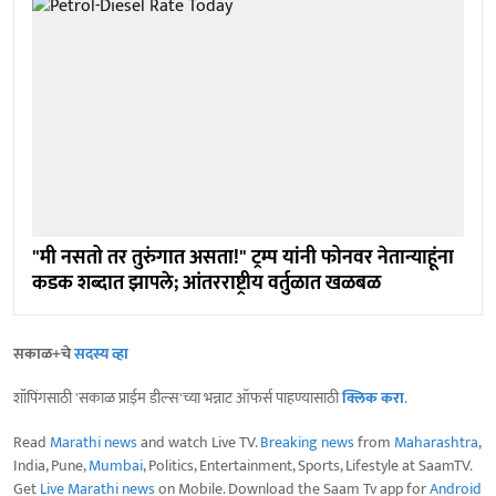
"मी नसतो तर तुरुंगात असता!" ट्रम्प यांनी फोनवर नेतान्याहूंना
कडक शब्दात झापले; आंतरराष्ट्रीय वर्तुळात खळबळ
सकाळ+चे
सदस्य व्हा
शॉपिंगसाठी 'सकाळ प्राईम डील्स'च्या भन्नाट ऑफर्स पाहण्यासाठी
क्लिक करा
.
Read
Marathi news
and watch Live TV.
Breaking news
from
Maharashtra
,
India, Pune,
Mumbai
, Politics, Entertainment, Sports, Lifestyle at SaamTV.
Get
Live Marathi news
on Mobile. Download the Saam Tv app for
Android