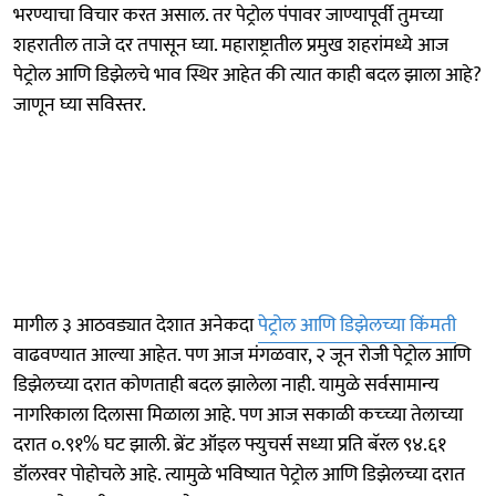
भरण्याचा विचार करत असाल. तर पेट्रोल पंपावर जाण्यापूर्वी तुमच्या
शहरातील ताजे दर तपासून घ्या. महाराष्ट्रातील प्रमुख शहरांमध्ये आज
पेट्रोल आणि डिझेलचे भाव स्थिर आहेत की त्यात काही बदल झाला आहे?
जाणून घ्या सविस्तर.
मागील ३ आठवड्यात देशात अनेकदा
पेट्रोल आणि डिझेलच्या किंमती
वाढवण्यात आल्या आहेत. पण आज मंगळवार, २ जून रोजी पेट्रोल आणि
डिझेलच्या दरात कोणताही बदल झालेला नाही. यामुळे सर्वसामान्य
नागरिकाला दिलासा मिळाला आहे. पण आज सकाळी कच्च्या तेलाच्या
दरात ०.९१% घट झाली. ब्रेंट ऑइल फ्युचर्स सध्या प्रति बॅरल ९४.६१
डॉलरवर पोहोचले आहे. त्यामुळे भविष्यात पेट्रोल आणि डिझेलच्या दरात