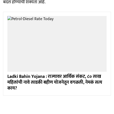
बदल होण्याची शक्यता आहे.
Ladki Bahin Yojana : राज्यावर आर्थिक संकट, ८० लाख
महिलांची नावे लाडकी बहीण योजनेतून वगळली, नेमकं सत्य
काय?