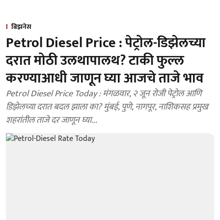
बिझनेस
Petrol Diesel Price : पेट्रोल-डिझेलच्या
दरात मोठी उलथापालथ? टाकी फुल्ल
करण्याआधी जाणून घ्या आजचे ताजे भाव
Petrol Diesel Price Today : मंगळवार, २ जून रोजी पेट्रोल आणि
डिझेलच्या दरात बदल झाला का? मुंबई, पुणे, नागपूर, नाशिकसह प्रमुख
शहरांतील ताजे दर जाणून घ्या...