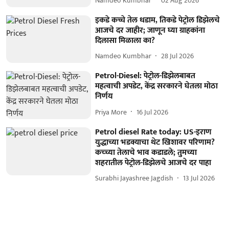
Namdeo Kumbhar
02 Aug 2026
इकडे कच्चे तेल धडाम, तिकडे पेट्रोल डिझेलचे
आजचे दर जाहीर; जाणून घ्या ग्राहकांना
दिलासा मिळाला का?
Namdeo Kumbhar
28 Jul 2026
Petrol-Diesel: पेट्रोल-डिझेलबाबत
महत्वाची अपडेट, केंद्र सरकारने घेतला मोठा
निर्णय
Priya More
16 Jul 2026
Petrol diesel Rate today: US-इराण
युद्धाच्या भडक्याचा थेट खिशावर परिणाम?
कच्च्या तेलाचे भाव कडाडले; तुमच्या
शहरातील पेट्रोल-डिझेलचे आजचे दर पाहा
Surabhi Jayashree Jagdish
13 Jul 2026