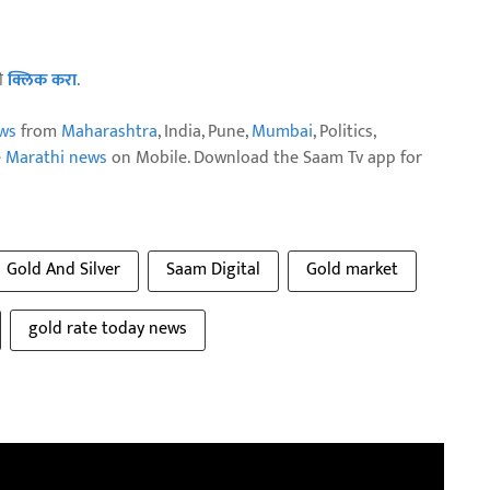
ठी
क्लिक करा
.
ws
from
Maharashtra
, India, Pune,
Mumbai
, Politics,
e Marathi news
on Mobile. Download the Saam Tv app for
Gold And Silver
Saam Digital
Gold market
gold rate today news