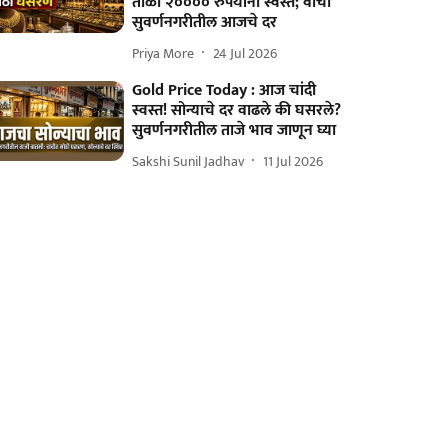
तोळा २०००० रुपयांनी स्वस्त; वाचा
सुवर्णनगरीतील आजचे दर
Priya More
24 Jul 2026
Gold Price Today : आज चांदी
स्वस्त! सोन्याचे दर वाढले की घसरले?
सुवर्णनगरीतील ताजे भाव जाणून घ्या
Sakshi Sunil Jadhav
11 Jul 2026