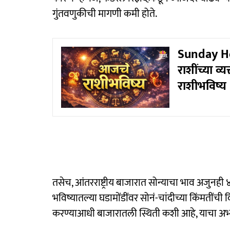
गुंतवणुकीची मागणी कमी होते.
Sunday Hor
राशींच्या व्
राशीभविष्य
तसेच, आंतरराष्ट्रीय बाजारात सोन्याचा भाव अजुनही 
भविष्यातल्या घडामोंडींवर सोनं-चांदीच्या किंमतींची 
करण्याआधी बाजारातली स्थिती कशी आहे, याचा अभ्