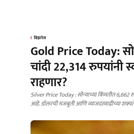
बिझनेस
Gold Price Today: सो
चांदी 22,314 रुपयांनी 
राहणार?
Silver Price Today : सोन्याच्या किंमतीत 6,662 रुपयांची तर चांदीच्या किंमतीत 22,314 रुपयांची घसरण झाली
आहे. डॉलरची मजबुती आणि व्याजदरवाढीच्या शक्यते