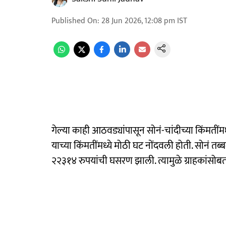
Published On
:
28 Jun 2026, 12:08 pm
IST
गेल्या काही आठवड्यांपासून सोनं-चांदीच्या किंमतीं
याच्या किंमतींमध्ये मोठी घट नोंदवली होती. सोनं तब्
२२३१४ रुपयांची घसरण झाली. त्यामुळे ग्राहकांसोबत