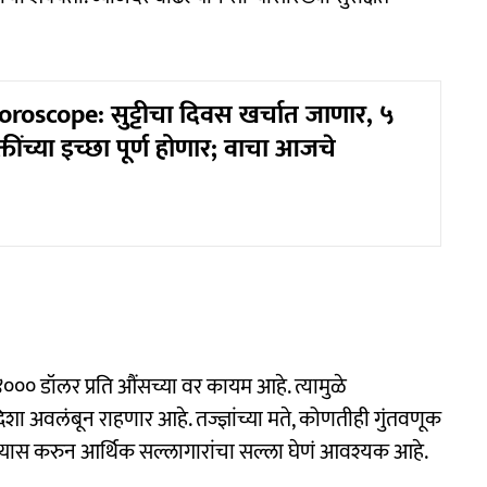
oscope: सुट्टीचा दिवस खर्चात जाणार, ५
यक्तींच्या इच्छा पूर्ण होणार; वाचा आजचे
४००० डॉलर प्रति औंसच्या वर कायम आहे. त्यामुळे
दिशा अवलंबून राहणार आहे. तज्ज्ञांच्या मते, कोणतीही गुंतवणूक
यास करुन आर्थिक सल्लागारांचा सल्ला घेणं आवश्यक आहे.