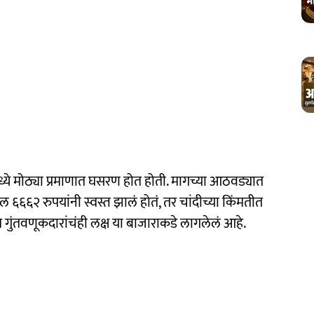
मध्ये मोठ्या प्रमाणात घसरण होत होती. मागच्या आठवड्यात
बल ६६६२ रुपयांनी स्वस्त झालं होतं, तर चांदीच्या किंमतीत
 गुंतवणूकदारांचंही लक्ष या बाजाराकडे लागलेलं आहे.