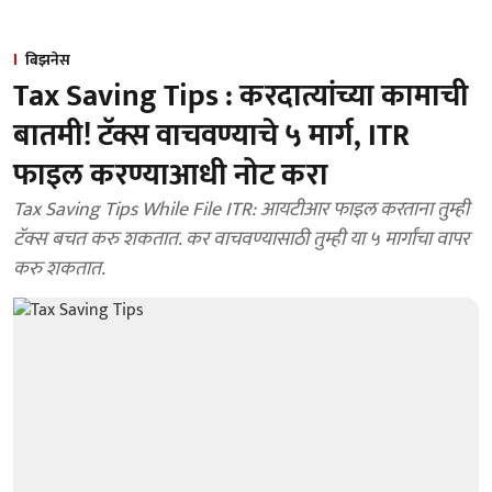
बिझनेस
Tax Saving Tips : करदात्यांच्या कामाची
बातमी! टॅक्स वाचवण्याचे ५ मार्ग, ITR
फाइल करण्याआधी नोट करा
Tax Saving Tips While File ITR: आयटीआर फाइल करताना तुम्ही
टॅक्स बचत करु शकतात. कर वाचवण्यासाठी तुम्ही या ५ मार्गांचा वापर
करु शकतात.