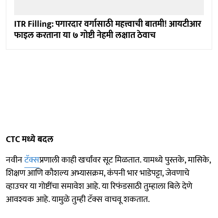
ITR Filling: पगारदार वर्गासाठी महत्त्वाची बातमी! आयटीआर
फाइल करताना या ७ गोष्टी नेहमी लक्षात ठेवाच
CTC मध्ये बदल
नवीन
टॅक्स
प्रणाली काही खर्चांवर सूट मिळतात. यामध्ये पुस्तके, मासिके,
शिक्षण आणि कौशल्य अभ्यासक्रम, कंपनी भार भाडेपट्टा, जेवणाचे
व्हाउचर या गोष्टींचा समावेश आहे. या रिफंडसाठी तुम्हाला बिले देणे
आवश्यक आहे. यामुळे तुम्ही टॅक्स वाचवू शकतात.