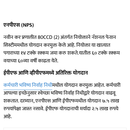
एनपीएस (NPS)
नवीन कर प्रणालीत 80CCD (2) अंतर्गत नियोक्ताने नॅशनल पेन्शन
सिस्टीममधील योगदान करमुक्त केले आहे. नियोक्ता या खात्यात
पगाराच्या १४ टक्के रक्कम जमा करु शकते.यातील ६० टक्के रक्कम
वयाच्या ६०व्या वर्षी काढता येते.
ईपीएफ आणि व्हीपीएफमध्ये अतिरिक्त योगदान
कर्मचारी भविष्य निर्वाह निधी
मधील योगदान करमुक्त आहेत. कर्मचारी
आपल्या इच्छेनुसार स्वेच्छा भविष्य निर्वाह निधीद्वारे योगदान वाढवू
शकतात. दरम्यान, एनपीएस आणि ईपीएफमधील योगदान ७.५ लाख
रुपयांपेक्षा जास्त नसावे. ईपीएफ योगदानाची मर्यादा २.५ लाख रुपये
आहे.