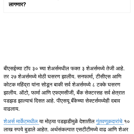
लागणार?
बीएसईच्या टॉप ३० च्या शेअर्समधील फक्त ३ शेअर्समध्ये तेजी आहे.
तर २७ शेअर्समध्ये मोठी घसरण झालीय. सनफार्मा, टीसीएस आणि
कोटक महिंद्रा यांना सोडून बाकी सर्व शेअर्समध्ये ८ टक्के घसरण
झालीय. ऑटो, फार्मा आणि एफएमसीजी, बँक सेक्टरसह सर्व क्षेत्रात
पडझड झाल्याचं दिसत आहे. पीएसयू बँकेच्या सेक्टर्समध्येही दबाव
वाढलाय.
शेअर्स मार्केटमधील
या मोठ्या पडझडीमुळे देशातील
गुंतवणूकदारांचे
१०
लाख रुपये बुडाले आहेत. अर्थसंकल्पात एसटीटीमध्ये वाढ आणि शेअर