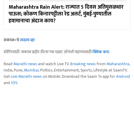
Maharashtra Rain Alert: राज्यात 5 दिवस अतिमुसळधार
पाऊस; कोकण किनारपट्टीला रेड अलर्ट, मुंबई-पुण्यातील
हवामानाचा अंदाज काय?
सकाळ+चे
सदस्य व्हा
शॉपिंगसाठी 'सकाळ प्राईम डील्स'च्या भन्नाट ऑफर्स पाहण्यासाठी
क्लिक करा
.
Read
Marathi news
and watch Live TV.
Breaking news
from
Maharashtra
,
India, Pune,
Mumbai
, Politics, Entertainment, Sports, Lifestyle at SaamTV.
Get
Live Marathi news
on Mobile. Download the Saam Tv app for
Android
and
IOS
.