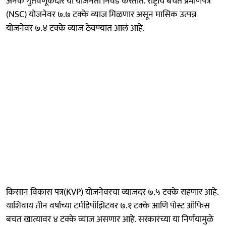
अनेक गुंतवणूकदार या योजनेती निवड करतात. राष्ट्रीय बचत प्रमाणपत्र
(NSC) योजनेवर ७.७ टक्के व्याज मिळणार असून मासिक उत्पन्न
योजनेवर ७.४ टक्के व्याज ठेवण्यात आलं आहे.
किसान विकास पत्र(KVP) योजनेवरचा व्याजदर ७.५ टक्के राहणार आहे.
याशिवाय तीन वर्षांच्या टर्मडिपॉझिटवर ७.१ टक्के आणि पोस्ट ऑफिस
बचत खात्यावर ४ टक्के व्याज असणार आहे. सरकारच्या या निर्णयामुळे