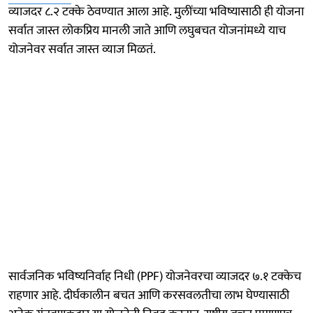
व्याजदर ८.२ टक्के ठेवण्यात आला आहे. मुलींच्या भविष्यासाठी ही योजना
सर्वात जास्त लोकप्रिय मानली जाते आणि लघुबचत योजनांमध्ये याच
योजनेवर सर्वात जास्त व्याज मिळतं.
सार्वजनिक भविष्यनिर्वाह निधी (PPF) योजनेवरचा व्याजदर ७.१ टक्केच
राहणार आहे. दीर्घकालीन बचत आणि करसवलतीचा लाभ घेण्यासाठी