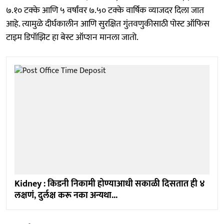
७.१० टक्के आणि ५ वर्षांवर ७.५० टक्के वार्षिक व्याजदर दिला जात
आहे. त्यामुळे दीर्घकालीन आणि सुरक्षित गुंतवणुकीसाठी पोस्ट ऑफिस
टाइम डिपॉझिट हा बेस्ट ऑप्शन मानला जातो.
Kidney : किडनी निकामी होण्याआधी सकाळी दिसतात ही ४
लक्षणं, दुर्लक्ष करू नका अन्यथा...