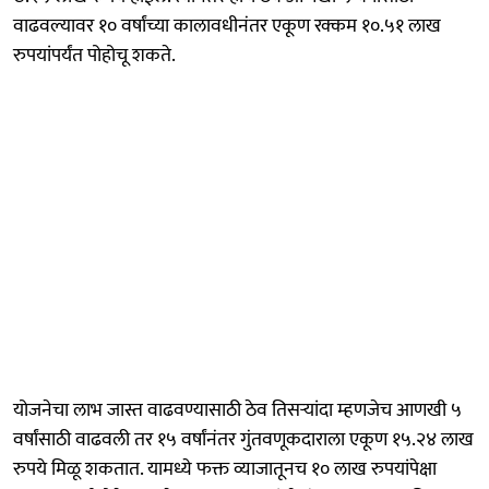
वाढवल्यावर १० वर्षांच्या कालावधीनंतर एकूण रक्कम १०.५१ लाख
रुपयांपर्यंत पोहोचू शकते.
योजनेचा लाभ जास्त वाढवण्यासाठी ठेव तिसऱ्यांदा म्हणजेच आणखी ५
वर्षांसाठी वाढवली तर १५ वर्षांनंतर गुंतवणूकदाराला एकूण १५.२४ लाख
रुपये मिळू शकतात. यामध्ये फक्त व्याजातूनच १० लाख रुपयांपेक्षा