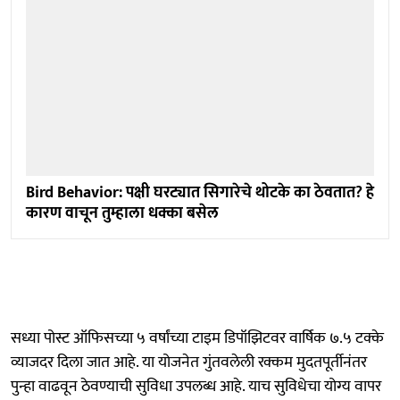
Bird Behavior: पक्षी घरट्यात सिगारेचे थोटके का ठेवतात? हे
कारण वाचून तुम्हाला धक्का बसेल
सध्या पोस्ट ऑफिसच्या ५ वर्षांच्या टाइम डिपॉझिटवर वार्षिक ७.५ टक्के
व्याजदर दिला जात आहे. या योजनेत गुंतवलेली रक्कम मुदतपूर्तीनंतर
पुन्हा वाढवून ठेवण्याची सुविधा उपलब्ध आहे. याच सुविधेचा योग्य वापर