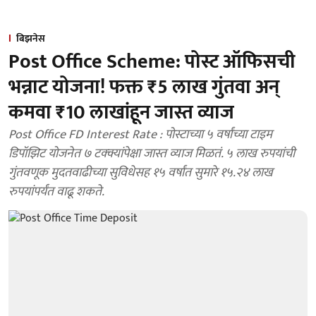
बिझनेस
Post Office Scheme: पोस्ट ऑफिसची
भन्नाट योजना! फक्त ₹5 लाख गुंतवा अन्
कमवा ₹10 लाखांहून जास्त व्याज
Post Office FD Interest Rate : पोस्टाच्या ५ वर्षांच्या टाइम
डिपॉझिट योजनेत ७ टक्क्यांपेक्षा जास्त व्याज मिळतं. ५ लाख रुपयांची
गुंतवणूक मुदतवाढीच्या सुविधेसह १५ वर्षांत सुमारे १५.२४ लाख
रुपयांपर्यंत वाढू शकते.