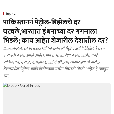
बिझनेस
पाकिस्ताननं पेट्रोल-डिझेलचे दर
घटवले,भारतात इंधनाच्या दर गगनाला
भिडले; काय आहेत शेजारील देशातील दर?
Diesel-Petrol Prices: पाकिस्तानमध्ये पेट्रोल आणि डिझेलचे दर ५
रुपायंनी स्वस्त झाले आहेत, पण ते भारतापेक्षा स्वस्त आहेत का?
पाकिस्तान, नेपाळ, बांगलादेश आणि श्रीलंका यांसारख्या शेजारील
देशांमधील पेट्रोल आणि डिझेलच्या नवीन किमती किती आहेत हे जाणून
घ्या.