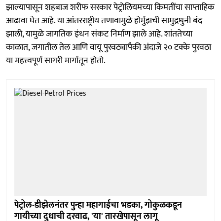
झाल्यापासून शहबाज शरीफ सरकार पेट्रोलियमच्या किमतींचा साप्ताहिक
आढावा घेत आहे. या आंतरराष्ट्रीय तणावामुळे होर्मुझची सामुद्रधुनी बंद
झाली, यामुळे जागतिक इंधन संकट निर्माण झाले आहे. शांततेच्या
काळात, जगातील तेल आणि वायू पुरवठ्यापैकी अंदाजे २० टक्के पुरवठा
या महत्त्वपूर्ण सागरी मार्गातून होतो.
पेट्रोल-डीझेलनंतर पुन्हा महागाईचा भडका, गोकुळकडून
गायीच्या दुधाची दरवाढ, 'या' तारखेपासून लागू