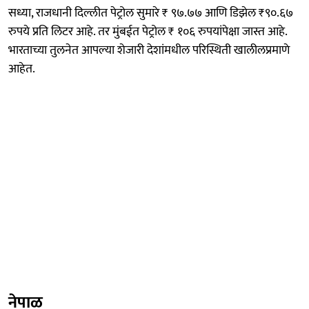
सध्या, राजधानी दिल्लीत पेट्रोल सुमारे ₹ ९७.७७ आणि डिझेल ₹९०.६७
रुपये प्रति लिटर आहे. तर मुंबईत पेट्रोल ₹ १०६ रुपयांपेक्षा जास्त आहे.
भारताच्या तुलनेत आपल्या शेजारी देशांमधील परिस्थिती खालीलप्रमाणे
आहेत.
नेपाळ