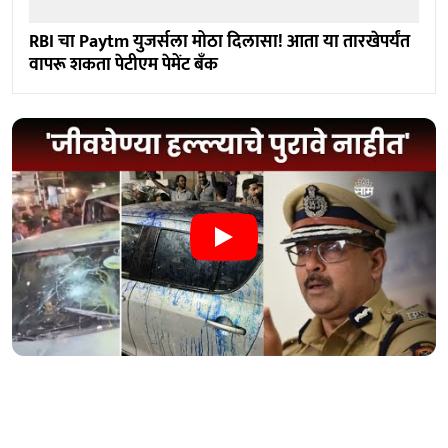
RBI चा Paytm युजर्सला मोठा दिलासा! आता या तारखेपर्यंत
वापरू शकता पेटीएम पेमेंट बँक