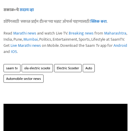
सकाळ+चे
सदस्य व्हा
शॉपिंगसाठी 'सकाळ प्राईम डील्स'च्या भन्नाट ऑफर्स पाहण्यासाठी
क्लिक करा
.
Read
Marathi news
and watch Live TV.
Breaking news
from
Maharashtra
,
India, Pune,
Mumbai
, Politics, Entertainment, Sports, Lifestyle at SaamTV.
Get
Live Marathi news
on Mobile. Download the Saam Tv app for
Android
and
IOS
.
saam tv
ola electric scoote
Electric Scooter
Auto
Automobile sector news