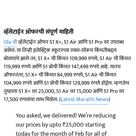
व्हॅलेंटाईन ऑफरची संपूर्ण माहिती
Ola ची
व्हॅलेंटाईन ऑफर S1 X+, S1 Air आणि S1 Pro वर उपलब्ध
असेल. या तिन्ही इलेक्ट्रिक स्कूटरच्या एक्स-शोरूम किंमतीबद्दल
बोलायचे झाले तर, S1 X+ ची किंमत 109,999 रुपये, S1 Air ची किंमत
119,999 रुपये आणि S1 प्रोची किंमत 147,499 रुपये आहे. यातच
ऑफरनंतर, S1 X+ ची किंमत 84,999 रुपये, S1 Air ची किंमत
104,999 रुपये आणि S1 प्रोची किंमत 129,999 रुपये होईल. म्हणजेच
तुम्हाला S1 X+ वर 25,000, S1 Air वर 15,000 आणि S1 Pro वर
17,500 रुपयांचा लाभ मिळेल. (
Latest Marathi News
)
You asked, we delivered! We’re reducing
our prices by upto ₹25,000 starting
today for the month of Feb for all of