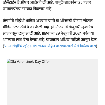
व्हॅलेंटाईन डे ऑफर जाहीर केली आहे. यामुळे ग्राहकांना 25 हजार
रुपयांपर्यंतचा फायदा मिळणार आहे.
कंपनीचे सीईओ भाविश अग्रवाल यांनी या ऑफरची घोषणा सोशल
मीडिया प्लॅटफॉर्म X वर केली आहे. ही ऑफर 16 फेब्रुवारी म्हणजेच
आजपासून लागू झाली आहे. ग्राहकांना 29 फेब्रुवारी 2024 पर्यंत या
ऑफरचा लाभ घेता येणार आहे. याचबद्दल अधिक माहिती जाणून घेऊ...
(
'साम टीव्ही'चं व्हॉट्सअ‍ॅप चॅनल जॉईन करण्यासाठी येथे क्लिक करा
)