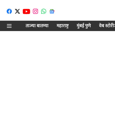
ताज्या बातम्या
महाराष्ट्र
मुंबई पुणे
वेब स्टोर