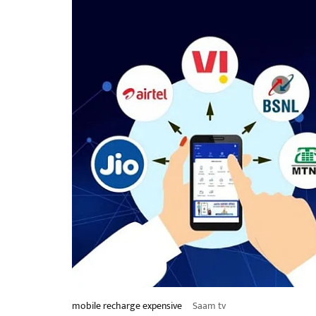
mobile recharge expensive
Saam tv