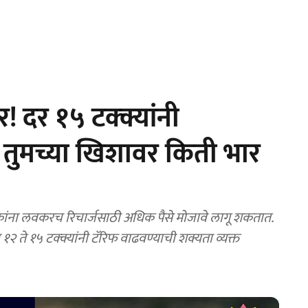
! दर १५ टक्क्यांनी
ा तुमच्या खिशावर किती भार
ांना लवकरच रिचार्जसाठी अधिक पैसे मोजावे लागू शकतात.
 ते १५ टक्क्यांनी टॅरिफ वाढवण्याची शक्यता व्यक्त