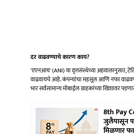
दर वाढवण्याचे कारण काय?
'एएनआय' (ANI) या वृत्तसंस्थेच्या अहवालानुसार, टेल
वाढवायचे आहे. कंपन्यांचा महसूल आणि नफा वाढवण्
भार सर्वसामान्य मोबाईल ग्राहकांच्या खिशावर पडणा
8th Pay Co
जुलैपासून प
मिळणार फा