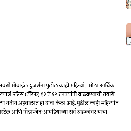
वधी मोबाईल युजर्सना पुढील काही महिन्यांत मोठा आर्थिक
र्ज प्लॅन्स (टॅरिफ) १२ ते १५ टक्क्यांनी वाढवण्याची तयारी
 आपल्या नवीन अहवालात हा दावा केला आहे. पुढील काही महिन्यांत
रटेल आणि वोडाफोन-आयडियाच्या सर्व ग्राहकांवर याचा