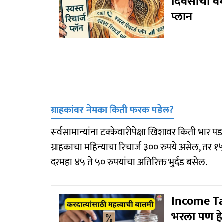
दिवसांची वै
प्लान
ग्राहकांवर नेमका किती फरक पडेल?
सर्वसामान्यांना टक्केवारीपेक्षा खिशावर किती भार 
ग्राहकाचा महिन्याचा रिचार्ज ३०० रुपये असेल, तर
दरमहा ४५ ते ५० रुपयांचा अतिरिक्त भुर्दंड बसेल.
Income Tax
भरला पण हे