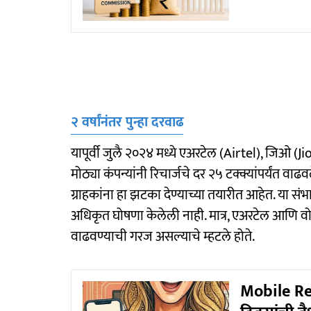
२ वर्षांनंतर पुन्हा दरवाढ
यापूर्वी जुलै २०२४ मध्ये एअरटेल (Airtel), जिओ
मोठ्या कंपन्यांनी रिचार्जचे दर २५ टक्क्यांपर्यंत वाढ
ग्राहकांना हा झटका देण्याच्या तयारीत आहेत. या सं
अधिकृत घोषणा केलेली नाही. मात्र, एअरटेल आणि वोड
वाढवण्याची गरज असल्याचे म्हटले होते.
Mobile Re