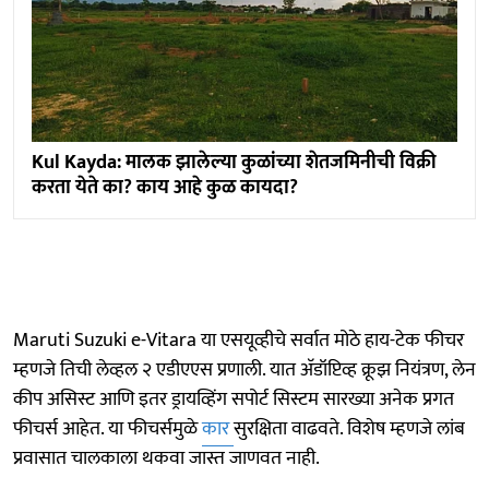
Kul Kayda: मालक झालेल्या कुळांच्या शेतजमिनीची विक्री
करता येते का? काय आहे कुळ कायदा?
Maruti Suzuki e-Vitara या एसयूव्हीचे सर्वात मोठे हाय-टेक फीचर
म्हणजे तिची लेव्हल २ एडीएएस प्रणाली. यात अ‍ॅडॉप्टिव्ह क्रूझ नियंत्रण, लेन
कीप असिस्ट आणि इतर ड्रायव्हिंग सपोर्ट सिस्टम सारख्या अनेक प्रगत
फीचर्स आहेत. या फीचर्समुळे
कार
सुरक्षिता वाढवते. विशेष म्हणजे लांब
प्रवासात चालकाला थकवा जास्त जाणवत नाही.