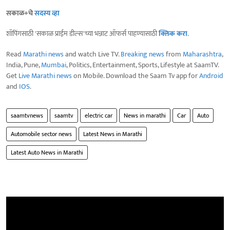
सकाळ+चे
सदस्य व्हा
शॉपिंगसाठी 'सकाळ प्राईम डील्स'च्या भन्नाट ऑफर्स पाहण्यासाठी
क्लिक करा
.
Read
Marathi news
and watch Live TV.
Breaking news
from
Maharashtra
,
India, Pune,
Mumbai
, Politics, Entertainment, Sports, Lifestyle at SaamTV.
Get
Live Marathi news
on Mobile. Download the Saam Tv app for
Android
and
IOS
.
saamtvnews
saamtv
electric car
News in marathi
Car
Auto
Automobile sector news
Latest News in Marathi
Latest Auto News in Marathi