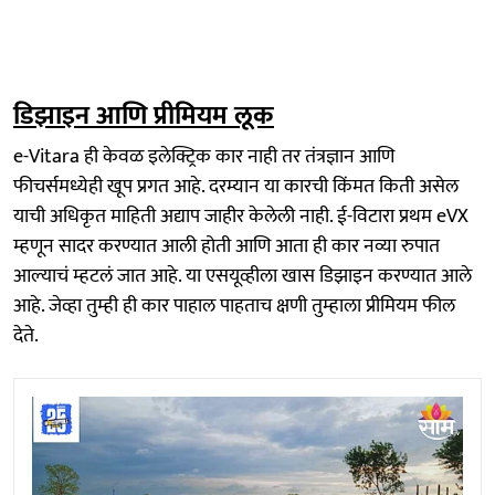
डिझाइन आणि प्रीमियम लूक
e-Vitara ही केवळ इलेक्ट्रिक कार नाही तर तंत्रज्ञान आणि
फीचर्समध्येही खूप प्रगत आहे. दरम्यान या कारची किंमत किती असेल
याची अधिकृत माहिती अद्याप जाहीर केलेली नाही. ई-विटारा प्रथम eVX
म्हणून सादर करण्यात आली होती आणि आता ही कार नव्या रुपात
आल्याचं म्हटलं जात आहे. या एसयूव्हीला खास डिझाइन करण्यात आले
आहे. जेव्हा तुम्ही ही कार पाहाल पाहताच क्षणी तुम्हाला प्रीमियम फील
देते.