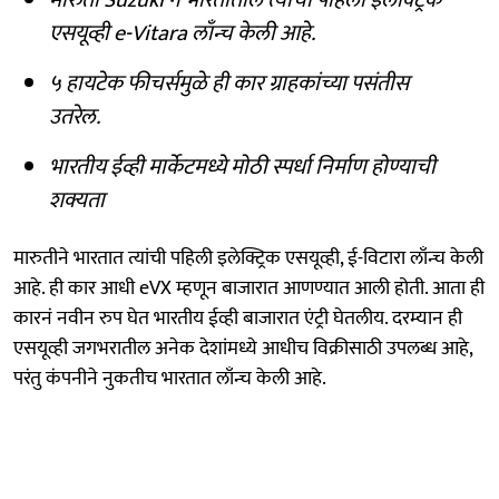
एसयूव्ही e-Vitara लाँन्च केली आहे.
५ हायटेक फीचर्समुळे ही कार ग्राहकांच्या पसंतीस
उतरेल.
भारतीय ईव्ही मार्केटमध्ये मोठी स्पर्धा निर्माण होण्याची
शक्यता
मारुतीने भारतात त्यांची पहिली इलेक्ट्रिक एसयूव्ही, ई-विटारा लाँन्च केली
आहे. ही कार आधी eVX म्हणून बाजारात आणण्यात आली होती. आता ही
कारनं नवीन रुप घेत भारतीय ईव्ही बाजारात एंट्री घेतलीय. दरम्यान ही
एसयूव्ही जगभरातील अनेक देशांमध्ये आधीच विक्रीसाठी उपलब्ध आहे,
परंतु कंपनीने नुकतीच भारतात लाँन्च केली आहे.