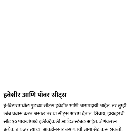
हवेशीर आणि पॉवर सीट्स
ई-विटारामधील पुढच्या सीट्स हवेशीर आणि आरामदायी आहेत. तर तुम्ही
लांब प्रवास करत असाल तर या सीट्स आराम देतात. शिवाय, ड्रायव्हरची
सीट १० पायऱ्यांमध्ये इलेक्ट्रिकली अॅडजस्टेबल आहेत. जेणेकरून
प्रत्येक ड्रायव्हर त्याच्या आवडीनुसार बसण्याची जागा सेट करू शकतो.