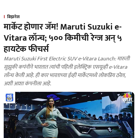
बिझनेस
मार्केट होणार जॅम! Maruti Suzuki e-
Vitara लॉन्च; ५०० किमीची रेन्ज अन् ५
हायटेक फीचर्स
Maruti Suzuki First Electric SUV e-Vitara Launch: मारुती
सुझुकी कपंनीने भारतात त्यांची पहिली इलेक्ट्रिक एसयूव्ही e-Vitara
लाँन्च केली आहे. ही कार भारताच्या ईव्ही मार्केटमध्ये लोकप्रिय ठरेल,
अशी आशा कंपनीला आहे.