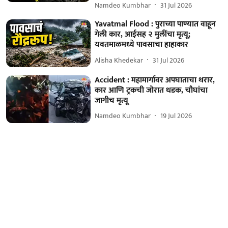
Namdeo Kumbhar
31 Jul 2026
Yavatmal Flood : पुराच्या पाण्यात वाहून
गेली कार, आईसह २ मुलींचा मृत्यू;
यवतमाळमध्ये पावसाचा हाहाकार
Alisha Khedekar
31 Jul 2026
Accident : महामार्गावर अपघाताचा थरार,
कार आणि ट्रकची जोरात धडक, चौघांचा
जागीच मृत्यू
Namdeo Kumbhar
19 Jul 2026