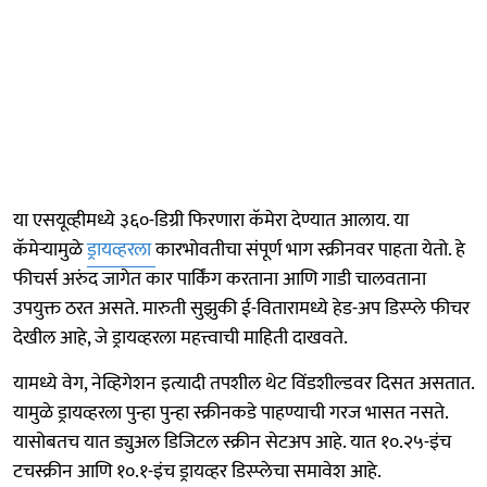
या एसयूव्हीमध्ये ३६०-डिग्री फिरणारा कॅमेरा देण्यात आलाय. या
कॅमेऱ्यामुळे
ड्रायव्हरला
कारभोवतीचा संपूर्ण भाग स्क्रीनवर पाहता येतो. हे
फीचर्स अरुंद जागेत कार पार्किंग करताना आणि गाडी चालवताना
उपयुक्त ठरत असते. मारुती सुझुकी ई-वितारामध्ये हेड-अप डिस्प्ले फीचर
देखील आहे, जे ड्रायव्हरला महत्त्वाची माहिती दाखवते.
यामध्ये वेग, नेव्हिगेशन इत्यादी तपशील थेट विंडशील्डवर दिसत असतात.
यामुळे ड्रायव्हरला पुन्हा पुन्हा स्क्रीनकडे पाहण्याची गरज भासत नसते.
यासोबतच यात ड्युअल डिजिटल स्क्रीन सेटअप आहे. यात १०.२५-इंच
टचस्क्रीन आणि १०.१-इंच ड्रायव्हर डिस्प्लेचा समावेश आहे.