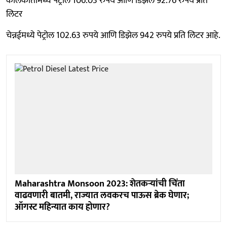
कोलकातामध्ये पेट्रोल 106.03 रुपये आणि डिझेल 92.76 रुपये प्रति
लिटर
चेन्नईमध्ये पेट्रोल 102.63 रुपये आणि डिझेल 942 रुपये प्रति लिटर आहे.
Maharashtra Monsoon 2023: शेतकऱ्यांची चिंता
वाढवणारी बातमी, राज्यात लवकरच पाऊस ब्रेक घेणार;
ऑगस्ट महिन्यात काय होणार?