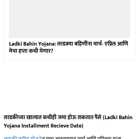
Ladki Bahin Yojana: लाडक्या बहिणींना मार्च- एप्रिल आणि
मेचा हप्ता कधी येणार?
लाडकीच्या खात्यात कधीही जमा होऊ शकतात पैसे (Ladki Bahin
Yojana Installment Recieve Date)
लाडकी बहीण योजने
त याच आठवड्यात मार्च आणि एप्रिलच हप्ता