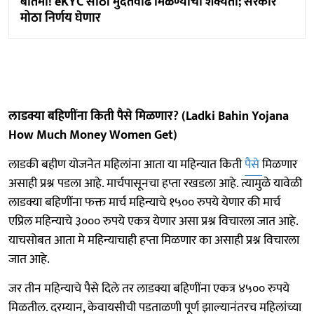
बातमी! eKYC साठी मुदतवाढ मिळण्याची शक्यता; सरकार
मोठा निर्णय घेणार
लाडक्या बहि‍णींना किती पैसे मिळणार? (Ladki Bahin Yojana
How Much Money Women Get)
लाडकी बहीण योजनेत महिलांना आता या महिन्यात किती
पैसे
मिळणार
असाही प्रश्न पडला आहे. मार्चपासूनचा हप्ता रखडला आहे. त्यामुळे यावेळी
लाडक्या बहि‍णींना फक्त मार्च महिन्याचे १५०० रुपये येणार की मार्च
एप्रिल महिन्याचे ३००० रुपये एकत्र येणार असा प्रश्न विचारला जात आहे.
याचसोबत आता मे महिन्याचाही हप्ता मिळणार का असाही प्रश्न विचारला
जात आहे.
जर तीन महिन्याचे पैसे दिले तर लाडक्या बहि‍णींना एकत्र ४५०० रुपये
मिळतील. दरम्यान, केवायसीची पडताळणी पूर्ण झाल्यानंतरच महिलांच्या