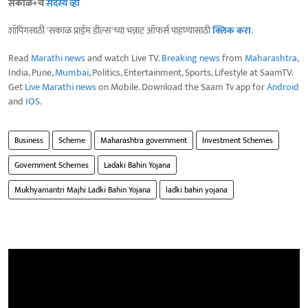
सकाळ+चे
सदस्य व्हा
शॉपिंगसाठी 'सकाळ प्राईम डील्स'च्या भन्नाट ऑफर्स पाहण्यासाठी
क्लिक करा
.
Read
Marathi news
and watch Live TV.
Breaking news
from
Maharashtra
,
India, Pune,
Mumbai
, Politics, Entertainment, Sports, Lifestyle at SaamTV.
Get
Live Marathi news
on Mobile. Download the Saam Tv app for
Android
and
IOS
.
Business
Scheme
Maharashtra government
Investment Schemes
Government Schemes
Ladaki Bahin Yojana
Mukhyamantri Majhi Ladki Bahin Yojana
ladki bahin yojana