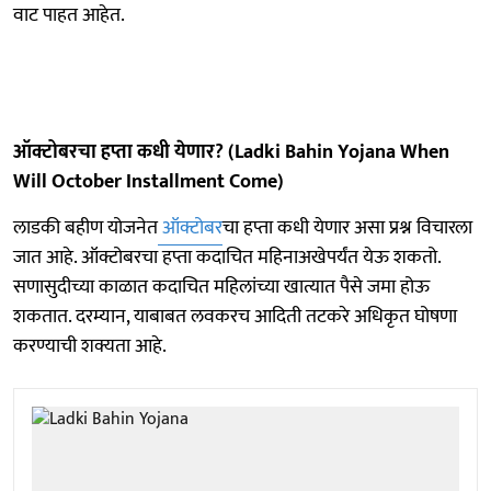
वाट पाहत आहेत.
ऑक्टोबरचा हप्ता कधी येणार? (Ladki Bahin Yojana When
Will October Installment Come)
लाडकी बहीण योजनेत
ऑक्टोबर
चा हप्ता कधी येणार असा प्रश्न विचारला
जात आहे. ऑक्टोबरचा हप्ता कदाचित महिनाअखेपर्यंत येऊ शकतो.
सणासुदीच्या काळात कदाचित महिलांच्या खात्यात पैसे जमा होऊ
शकतात. दरम्यान, याबाबत लवकरच आदिती तटकरे अधिकृत घोषणा
करण्याची शक्यता आहे.