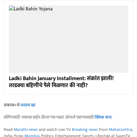
Ladki Bahin January Installment: संक्रांत झाली!
लाडक्या बहिणींचे पैसे मिळणार की नाही?
सकाळ+चे
सदस्य व्हा
शॉपिंगसाठी 'सकाळ प्राईम डील्स'च्या भन्नाट ऑफर्स पाहण्यासाठी
क्लिक करा
.
Read
Marathi news
and watch Live TV.
Breaking news
from
Maharashtra
,
India, Pune,
Mumbai
, Politics, Entertainment, Sports, Lifestyle at SaamTV.