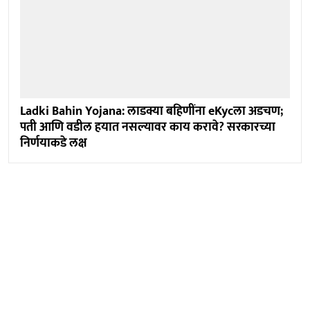
Ladki Bahin Yojana: लाडक्या बहिणींना eKycला अडचण;
पती आणि वडील हयात नसल्यावर काय करावे? सरकारच्या
निर्णयाकडे लक्ष