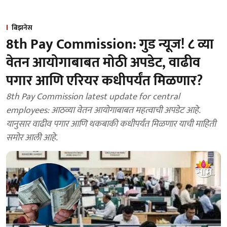
बिझनेस
8th Pay Commission: गुड न्यूज! ८ व्या
वेतन आयोगाबाबत मोठी अपडेट, वाढीव
पगार आणि एरियर कधीपर्यंत मिळणार?
8th Pay Commission latest update for central
employees: आठव्या वेतन आयोगाबाबत महत्वाची अपडेट आहे.
यानुसार वाढीव पगार आणि थकबाकी कधीपर्यंत मिळणार याची माहिती
समोर आली आहे.