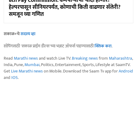
8th Pay Commission: कर्मचाऱ्यांची चांदी होणार!
हेल्परपासून सीनियरपर्यंत, कोणाची किती वाढणार सॅलेरी?
समजून घ्या गणित
सकाळ+चे
सदस्य व्हा
शॉपिंगसाठी 'सकाळ प्राईम डील्स'च्या भन्नाट ऑफर्स पाहण्यासाठी
क्लिक करा
.
Read
Marathi news
and watch Live TV.
Breaking news
from
Maharashtra
,
India, Pune,
Mumbai
, Politics, Entertainment, Sports, Lifestyle at SaamTV.
Get
Live Marathi news
on Mobile. Download the Saam Tv app for
Android
and
IOS
.