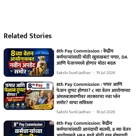
Related Stories
8th Pay Commission : केंद्रीय
कर्मचाऱ्यांसाठी मोठी खुशखबर! पगार, DA
आणि पेन्शनमध्ये होणार मोठा बदल
Sakshi Sunil Jadhav
19 Jul 2026
8th Pay Commission : पगार आणि
पेन्शन दुप्पट होणार? ८ व्या वेतन आयोगाच्या
अंमलबजावणीवर सरकारचा नवा प्लॅन
समोर? वाचा सविस्तर
Sakshi Sunil Jadhav
18 Jul 2026
8th Pay Commission: केंद्रीय
कर्मचाऱ्यांसाठी आनंदाची बातमी, 8 व्या वेतन
आयोगामुळे HRA मध्ये मोठी वाढ होण्याची