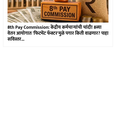
8th Pay Commission: केंद्रीय कर्मचाऱ्यांची चांदी! 8व्या
वेतन आयोगात 'फिटमेंट फॅक्टर'मुळे पगार किती वाढणार? पाहा
सविस्तर...