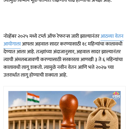
ज्यामुळे किमान मूळ वेतनात लक्षणीय वाढ होण्याची अपेक्षा आहे.
नोव्हेंबर २०२५ मध्ये टर्म्ल ऑफ रेफरन्स जारी झाल्यानंतर
आठव्या वेतन
आयोगाला
आपला अहवाल सादर करण्यासाठी १८ महिन्यांचा कालावधी
देण्यात आला आहे. तज्ज्ञांच्या अंदाजानुसार, अहवाल सादर झाल्यानंतर
त्याची अंमलबजावणी करण्यासाठी सरकारला आणखी ३ ते ६ महिन्यांचा
कालावधी लागू शकतो. त्यामुळे नवीन वेतन आणि भत्ते २०२७ च्या
उत्तरार्धात लागू होण्याची शक्यता आहे.