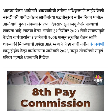
आठव्या वेतन आयोगाने थकबाकीची तारीख अधिकृतपणे जाहीर केली
नसली तरी मागील वेतन आयोगांच्या पद्धतीनुसार नवीन नियम मागील
आयोगाची मुदत संपल्यानंतरच्या दिवसापासून लागू केले जाण्याची
शक्यता आहे. सातवा वेतन आयोग ३१ डिसेंबर २०२५ रोजी संपल्यामुळे
केंद्रीय कर्मचाऱ्यांना १ जानेवारी २०२६ पासून सुधारित वेतन आणि
थकबाकी मिळण्याची अपेक्षा आहे. म्हणजे जेव्हा कधी नवीन
वेतनश्रेणी
लागू होईल तेव्हा कर्मचाऱ्यांना जानेवारी २०२६ पासून तोपर्यंतची संपूर्ण
एरियर म्हणजे थकबाकी मिळेल.