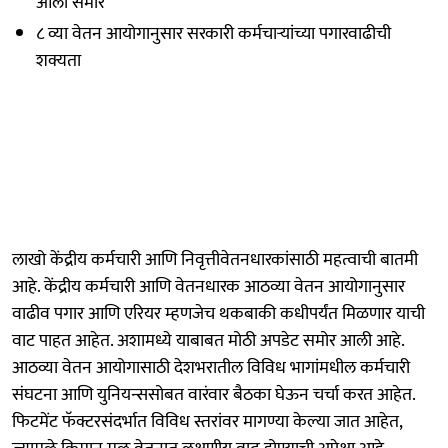
आली समोर
८ व्या वेतन आयोगानुसार सरकारी कर्मचाऱ्यांच्या पगारवाढीची
शक्यता
लाखो केंद्रीय कर्मचारी आणि निवृत्तीवेतनधारकांसाठी महत्वाची बातमी
आहे. केंद्रीय कर्मचारी आणि वेतनधारक आठव्या वेतन आयोगानुसार
वाढीव पगार आणि एरियर म्हणजेच थकबाकी कधीपर्यंत मिळणार याची
वाट पाहत आहेत. अशामध्ये याबाबत मोठी अपडेट समोर आली आहे.
आठव्या वेतन आयोगासाठी देशभरातील विविध भागांमधील कर्मचारी
संघटना आणि युनियन्ससोबत वारंवार बैठका घेऊन चर्चा करत आहेत.
फिटमेंट फॅक्टरसंदर्भात विविध स्तरांवर मागण्या केल्या जात आहेत,