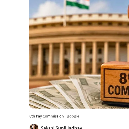
8th Pay Commission
google
Sakshi Sunil Jadhav