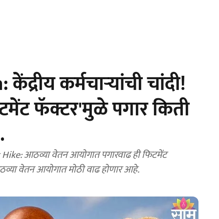
द्रीय कर्मचाऱ्यांची चांदी!
मेंट फॅक्टर'मुळे पगार किती
.
ke: आठव्या वेतन आयोगात पगारवाढ ही फिटमेंट
 आठव्या वेतन आयोगात मोठी वाढ होणार आहे.