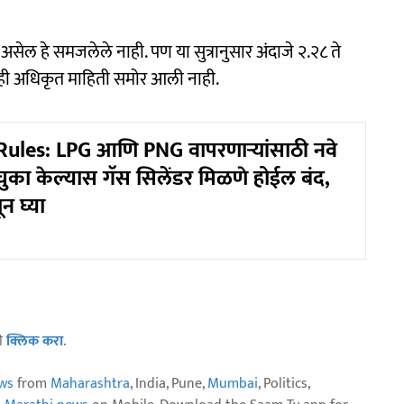
सेल हे समजलेले नाही. पण या सुत्रानुसार अंदाजे २.२८ ते
ीही अधिकृत माहिती समोर आली नाही.
ules: LPG आणि PNG वापरणाऱ्यांसाठी नवे
चुका केल्यास गॅस सिलेंडर मिळणे होईल बंद,
 घ्या
ठी
क्लिक करा
.
ws
from
Maharashtra
, India, Pune,
Mumbai
, Politics,