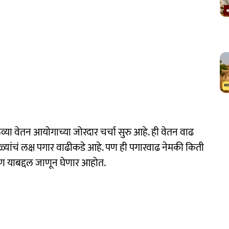
ठव्या वेतन आयोगाच्या जोरदार चर्चा सुरु आहे. ही वेतन वाढ
ळ्यांचं लक्ष पगार वाढीकडे आहे. पण ही पगारवाढ नेमकी किती
पण याबद्दल जाणून घेणार आहोत.