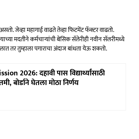
असतो. जेव्हा महागाई वाढते तेव्हा फिटमेंट फॅक्टर वाढतो.
ाच्या मदतीने कर्मचाऱ्यांची बेसिक सॅलेरीही नवीन सॅलरीमध्ये
घेतलात तर तुम्हाला पगाराचा अंदाज बांधता येऊ शकतो.
ion 2026: दहावी पास विद्यार्थ्यांसाठी
मी, बोर्डाने घेतला मोठा निर्णय