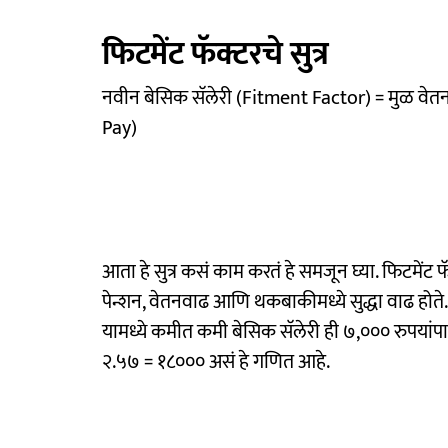
फिटमेंट फॅक्टरचे सुत्र
नवीन बेसिक सॅलेरी (Fitment Factor) = मुळ वेतन
Pay​)
आता हे सुत्र कसं काम करतं हे समजून घ्या. फिटमेंट फॅक्
पेन्शन, वेतनवाढ आणि थकबाकीमध्ये सुद्धा वाढ होते
यामध्ये कमीत कमी बेसिक सॅलेरी ही ७,००० रुपयांपासू
२.५७ = १८००० असं हे गणित आहे.