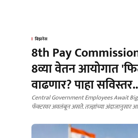
बिझनेस
8th Pay Commission: कें
8व्या वेतन आयोगात 'फिट
वाढणार? पाहा सविस्तर..
Central Government Employees Await Big Hi
फॅक्टरवर अवलंबून असते. तज्ज्ञांच्या अंदाजानुसार