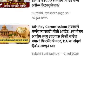
होणार ५१००० रुपयांची वाढ? कसं
असेल कॅलक्युलेशन?
Surabhi Jayashree Jagdish
09 Jul 2026
8th Pay Commission: सरकारी
कर्मचाऱ्यांसाठी मोठी अपडेट! 8वा वेतन
आयोग लागू झाल्यास किती वाढेल
पगार? फिटमेंट फॅक्टर, DA चा संपूर्ण
हिशेब जाणून घ्या
Sakshi Sunil Jadhav
01 Jul 2026