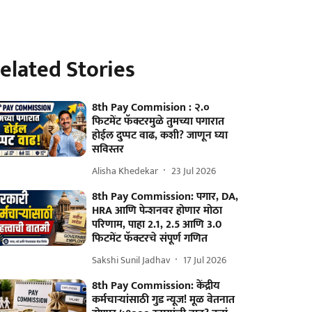
elated Stories
8th Pay Commision : २.०
फिटमेंट फॅक्टरमुळे तुमच्या पगारात
होईल दुप्पट वाढ, कशी? जाणून घ्या
सविस्तर
Alisha Khedekar
23 Jul 2026
8th Pay Commission: पगार, DA,
HRA आणि पेन्शनवर होणार मोठा
परिणाम, पाहा 2.1, 2.5 आणि 3.0
फिटमेंट फॅक्टरचे संपूर्ण गणित
Sakshi Sunil Jadhav
17 Jul 2026
8th Pay Commission: केंद्रीय
कर्मचाऱ्यांसाठी गुड न्यूज! मूळ वेतनात