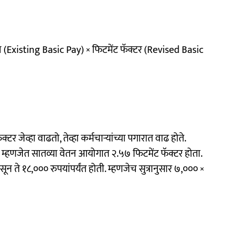
 (Existing Basic Pay) × फिटमेंट फॅक्टर (Revised Basic
टर जेव्हा वाढतो, तेव्हा कर्मचाऱ्यांच्या पगारात वाढ होते.
. म्हणजेत सातव्या वेतन आयोगात २.५७ फिटमेंट फॅक्टर होता.
न ते १८,००० रुपयांपर्यंत होती. म्हणजेच सुत्रानुसार ७,००० ×