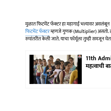
मुळात फिटमेंट फॅक्टर हा महागाई भत्त्यावर अवलंबून 
फिटमेंट फॅक्टर
म्हणजे गुणक (Multiplier) असतो. त्य
रुपांतरीत केली जाते. याचा फॉर्मूला तुम्ही समजून 
11th Admiss
महत्वाची बात