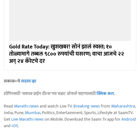
Gold Rate Today: खुशखबर! सोनं झालं स्वस्त; १०
तोळ्यामागे तब्बल ९८०० रुपयांची घसरण; वाचा आजचे २२
अन् २४ कॅरेटचे दर
सकाळ+चे
सदस्य व्हा
शॉपिंगसाठी 'सकाळ प्राईम डील्स'च्या भन्नाट ऑफर्स पाहण्यासाठी
क्लिक करा
.
Read
Marathi news
and watch Live TV.
Breaking news
from
Maharashtra
,
India, Pune,
Mumbai
, Politics, Entertainment, Sports, Lifestyle at SaamTV.
Get
Live Marathi news
on Mobile. Download the Saam Tv app for
Android
and
IOS
.