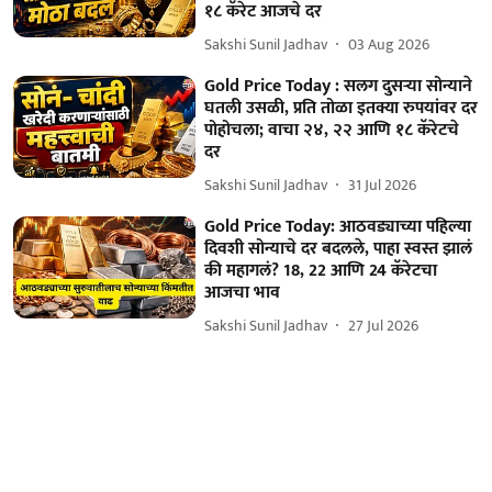
१८ कॅरेट आजचे दर
Sakshi Sunil Jadhav
03 Aug 2026
Gold Price Today : सलग दुसऱ्या सोन्याने
घतली उसळी, प्रति तोळा इतक्या रुपयांवर दर
पोहोचला; वाचा २४, २२ आणि १८ कॅरेटचे
दर
Sakshi Sunil Jadhav
31 Jul 2026
Gold Price Today: आठवड्याच्या पहिल्या
दिवशी सोन्याचे दर बदलले, पाहा स्वस्त झालं
की महागलं? 18, 22 आणि 24 कॅरेटचा
आजचा भाव
Sakshi Sunil Jadhav
27 Jul 2026