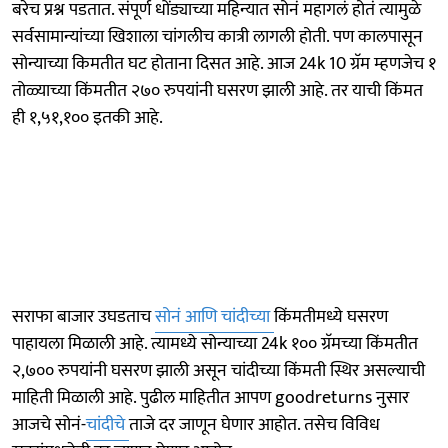
बरेच प्रश्न पडतात. संपूर्ण धोंड्याच्या महिन्यात सोनं महागलं होतं त्यामुळे
सर्वसामान्यांच्या खिशाला चांगलीच कात्री लागली होती. पण कालपासून
सोन्याच्या किमतीत घट होताना दिसत आहे. आज 24k 10 ग्रॅम म्हणजेच १
तोळ्याच्या किंमतीत २७० रुपयांनी घसरण झाली आहे. तर याची किंमत
ही १,५१,१०० इतकी आहे.
सराफा बाजार उघडताच
सोनं आणि चांदीच्या
किंमतीमध्ये घसरण
पाहायला मिळाली आहे. त्यामध्ये सोन्याच्या 24k १०० ग्रॅमच्या किंमतीत
२,७०० रुपयांनी घसरण झाली असून चांदीच्या किंमती स्थिर असल्याची
माहिती मिळाली आहे. पुढील माहितीत आपण goodreturns नुसार
आजचे सोनं-
चांदीचे
ताजे दर जाणून घेणार आहोत. तसेच विविध