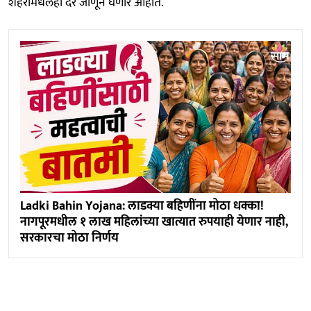
शहरांमधलेही दर जाणून घेणार आहोत.
Ladki Bahin Yojana: लाडक्या बहिणींना मोठा धक्का!
नागपूरमधील १ लाख महिलांच्या खात्यात रुपयाही येणार नाही,
सरकारचा मोठा निर्णय