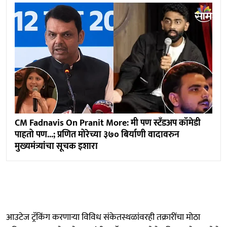
CM Fadnavis On Pranit More: मी पण स्टँडअप कॉमेडी
पाहतो पण...; प्रणित मोरेच्या ३७० बिर्याणी वादावरुन
मुख्यमंत्र्यांचा सूचक इशारा
आउटेज ट्रॅकिंग करणाऱ्या विविध संकेतस्थळांवरही तक्रारींचा मोठा