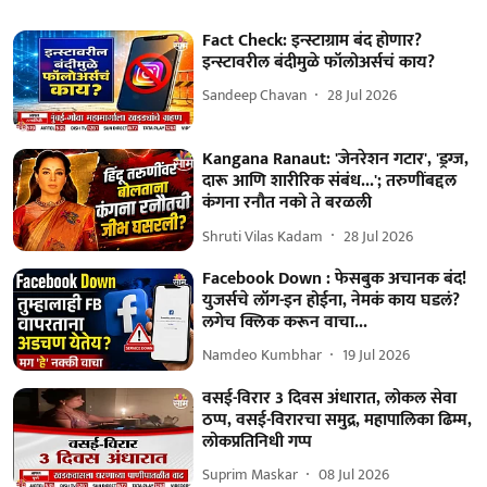
Fact Check: इन्स्टाग्राम बंद होणार?
इन्स्टावरील बंदीमुळे फॉलोअर्सचं काय?
Sandeep Chavan
28 Jul 2026
Kangana Ranaut: 'जेनरेशन गटार', 'ड्रग्ज,
दारू आणि शारीरिक संबंध...'; तरुणींबद्दल
कंगना रनौत नको ते बरळली
Shruti Vilas Kadam
28 Jul 2026
Facebook Down : फेसबुक अचानक बंद!
युजर्सचे लॉग-इन होईना, नेमकं काय घडलं?
लगेच क्लिक करून वाचा...
Namdeo Kumbhar
19 Jul 2026
वसई-विरार 3 दिवस अंधारात, लोकल सेवा
ठप्प, वसई-विरारचा समुद्र, महापालिका ढिम्म,
लोकप्रतिनिधी गप्प
Suprim Maskar
08 Jul 2026