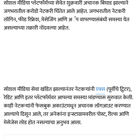
सोशल मीडिया प्लॅटफॉर्मच्या सेवेत शुक्रवारी अचानक बिघाड झाल्याने
जगभरातील करोडो नेटकरी चिंतेत आले आहेत. जगभरातील नेटकरी
लॉगिन, फीड रिफ्रेश, मेसेजिंग आणि अॅप वापरण्यासंबंधी समस्या येत
असल्याच्या तक्रारी नोंदवल्या आहेत.
सोशल मीडिया सेवा खंडित झाल्यानंतर नेटकऱ्यांनी
एक्स
(पूर्वीचे ट्विटर),
रेडिट आणि इतर प्लॅटफॉर्मवर आपल्या समस्या मांडण्यास सुरुवात केली.
काही नेटकऱ्यांनी फेसबुक अकाउंटमधून अचानक लॉगआउट करण्यात
आल्याचे दिसून आले, तर अनेकांना इन्स्टाग्रामवरील पोस्ट, रील्स आणि
मेसेजेस लोड होत नसल्याचा अनुभव आला.