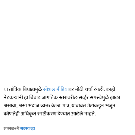
या तांत्रिक बिघाडामुळे
सोशल मीडिया
वर मोठी चर्चा रंगली. काही
नेटकऱ्यांनी हा बिघाड जागतिक स्तरावरील सर्व्हर समस्येमुळे झाला
असावा, असा अंदाज व्यक्त केला. मात्र, याबाबत मेटाकडून अजून
कोणतेही अधिकृत स्पष्टीकरण देण्यात आलेले नव्हते.
सकाळ+चे
सदस्य व्हा