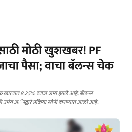
साठी मोठी खुशखबर! PF
जाचा पैसा; वाचा बॅलन्स चेक
फ खात्यात 8.25% व्याज जमा झाले आहे. बॅलन्स
मंग अॅपद्वारे प्रक्रिया सोपी करण्यात आली आहे.