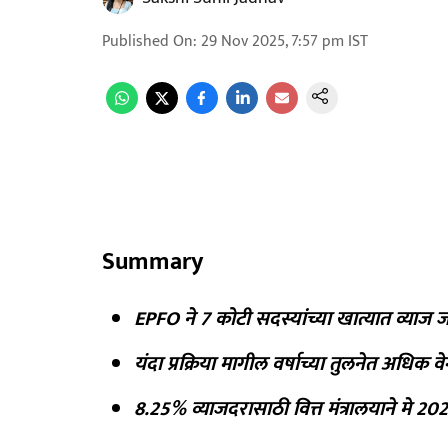
Published On
:
29 Nov 2025, 7:57 pm
IST
Summary
EPFO ने 7 कोटी सदस्यांच्या खात्यात व्याज 
यंदा प्रक्रिया मागील वर्षाच्या तुलनेत अधिक वे
8.25% व्याजदरासाठी वित्त मंत्रालयाने मे 2024