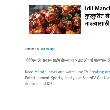
Idli Manch
कुरकुरीत श
नाश्त्यासाठ
सकाळ+चे
सदस्य व्हा
शॉपिंगसाठी 'सकाळ प्राईम डील्स'च्या भन्नाट ऑफर्स पाहण्यासा
Read
Marathi news
and watch Live TV.
Breaking ne
Entertainment, Sports, Lifestyle at SaamTV. Get
Liv
Android
and
IOS
.