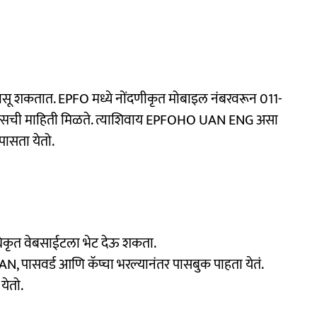
तपासू शकतात. EPFO मध्ये नोंदणीकृत मोबाइल नंबरवरून 011-
लन्सची माहिती मिळते. त्याशिवाय EPFOHO UAN ENG असा
पासता येतो.
िकृत वेबसाईटला भेट देऊ शकता.
 पासवर्ड आणि कॅप्चा भरल्यानंतर पासबुक पाहता येतं.
येतो.