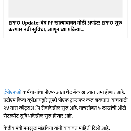
EPFO Update: बंद PF खात्याबाबत मोठी अपडेट! EPFO सुरु
करणार नवी सुविधा, जाणून घ्या प्रक्रिया...
ईपीएफओ
कर्मचाऱ्यांचा पीएफ आता थेट बँक खात्यात जमा होणार आहे.
एटीएम किंवा यूपीआयद्वारे तुम्ही पीएफ ट्रान्सफर करु शकतात. याचसाठी
२४ तास व्हॉट्सअॅप सेवादेखील सुरु आहे. याचसोबत ५ लाखांची ऑटो
सेटलमेंट सुविधादेखील सुरु होणार आहे.
केंद्रीय मंत्री मनसुख मांडविया यांनी याबाबत माहिती दिली आहे.