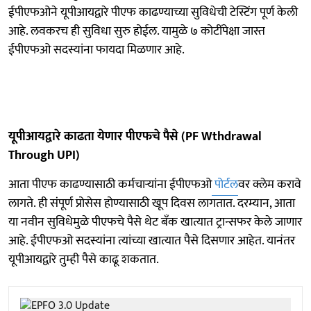
ईपीएफओने यूपीआयद्वारे पीएफ काढण्याच्या सुविधेची टेस्टिंग पूर्ण केली
आहे. लवकरच ही सुविधा सुरु होईल. यामुळे ७ कोटींपेक्षा जास्त
ईपीएफओ सदस्यांना फायदा मिळणार आहे.
यूपीआयद्वारे काढता येणार पीएफचे पैसे (PF Wthdrawal
Through UPI)
आता पीएफ काढण्यासाठी कर्मचाऱ्यांना ईपीएफओ
पोर्टल
वर क्लेम करावे
लागते. ही संपूर्ण प्रोसेस होण्यासाठी खूप दिवस लागतात. दरम्यान, आता
या नवीन सुविधेमुळे पीएफचे पैसे थेट बँक खात्यात ट्रान्सफर केले जाणार
आहे. ईपीएफओ सदस्यांना त्यांच्या खात्यात पैसे दिसणार आहेत. यानंतर
यूपीआयद्वारे तुम्ही पैसे काढू शकतात.