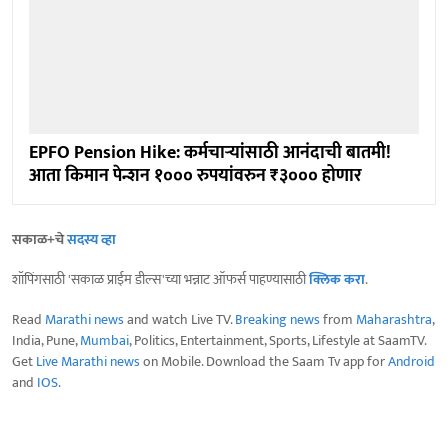
EPFO Pension Hike: कर्मचाऱ्यांसाठी आनंदाची बातमी!
आता किमान पेन्शन १००० रुपयांवरुन ₹३००० होणार
सकाळ+चे
सदस्य व्हा
शॉपिंगसाठी 'सकाळ प्राईम डील्स'च्या भन्नाट ऑफर्स पाहण्यासाठी
क्लिक करा
.
Read
Marathi news
and watch Live TV.
Breaking news
from
Maharashtra
,
India, Pune,
Mumbai
, Politics, Entertainment, Sports, Lifestyle at SaamTV.
Get
Live Marathi news
on Mobile. Download the Saam Tv app for
Android
and
IOS
.