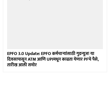
EPFO 3.0 Update: EPFO कर्मचाऱ्यांसाठी गुडन्यूज! या
दिवसापासून ATM आणि UPIमधून काढता येणार PFचे पैसे,
तारीख आली समोर