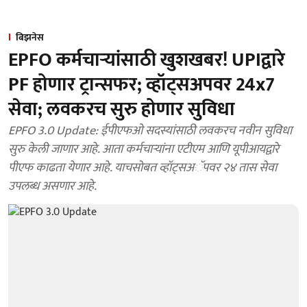
बिझनेस
EPFO कर्मचाऱ्यांसाठी खुशखबर! UPIद्वारे
PF होणार ट्रान्सफर; व्हॉट्सअपवर 24x7
सेवा; लवकरच सुरु होणार सुविधा
EPFO 3.0 Update: ईपीएफओ सदस्यांसाठी लवकरच नवीन सुविधा
सुरु केली जाणार आहे. आता कर्मचाऱ्यांना एटीएम आणि यूपीआयद्वारे
पीएफ काढता येणार आहे. याचसोबत व्हॉट्सअॅपवर २४ तास सेवा
उपलब्ध असणार आहे.