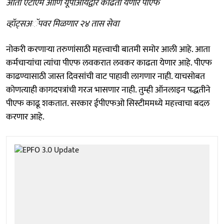
आता एटीएम आणि यूपीआयद्वारे काढता येणार पीएफ
व्हॉट्सअॅपवर मिळणार २४ तास सेवा
नोकरी करणाऱ्या तरुणांसाठी महत्त्वाची बातमी समोर आली आहे. आता
कर्मचाऱ्यांचा त्यांचा पीएफ लवकरात लवकर काढता येणार आहे. पीएफ
काढण्यासाठी जास्त दिवसांची वाट पाहावी लागणार नाही. याचसोबत
कोणत्याही कागदपत्रांची गरज भासणार नाही. तुम्ही ऑनलाइन पद्धतीने
पीएफ काढू शकतात. सरकार ईपीएफओ सिस्टीममध्ये महत्त्वाचा बदल
करणार आहे.