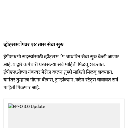
व्हॉट्सअॅपवर २४ तास सेवा सुरु
ईपीएफओ सदस्यांसाठी व्हॉट्सअॅप आधारित सेवा सुरु केली जाणार
आहे. याद्वारे कर्मचारी घरबसल्या सर्व माहिती मिळवू शकतात.
ईपीएफओच्या नंबरवर मेसेज करुन तुम्ही माहिती मिळवू शकतात.
यानंतर तुम्हाला पीएफ बॅलन्स, ट्रान्झॅक्शन, क्लेम स्टेट्‍स याबाबत सर्व
माहिती मिळणार आहे.