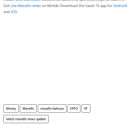
Get
Live Marathi news
on Mobile. Download the Saam Tv app for
Android
and
IOS
.
Money
Marathi
marathi batmya
EPFO
PF
latest marathi news update