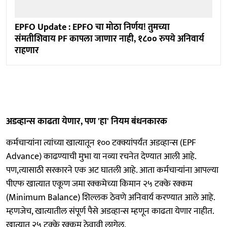
EPFO Update : EPFO चा मोठा निर्णय! तुमच्या
संमतीशिवाय PF कापला जाणार नाही, १८०० रुपये अनिवार्य
राहणार
अडव्हान्स काढता येणार, पण 'हा' नियम बंधनकारक
कर्मचाऱ्यांना त्यांच्या खात्यातून १०० टक्क्यांपर्यंत अडव्हान्स (EPF
Advance) काढण्याची मुभा या नव्या रचनेत देण्यात आली आहे.
पण,त्यासाठी सरकारने एक अट घातली आहे. आता कर्मचाऱ्यांना आपल्या
पीएफ खात्यात एकूण जमा रक्कमेच्या किमान २५ टक्के रक्कम
(Minimum Balance) शिल्लक ठेवणे अनिवार्य करण्यात आले आहे.
म्हणजेच, खात्यातील संपूर्ण पैसे अडव्हान्स म्हणून काढता येणार नाहीत.
खात्यात २५ टक्के रक्कम ठेवावी लागेल.