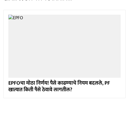
EPFOचा मोठा निर्णय! पैसे काढण्याचे नियम बदलले, PF
खात्यात किती पैसे ठेवावे लागतील?