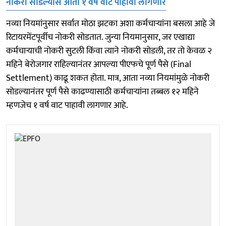
नोकरी सोडल्यास आता १ वर्ष वाट पाहावी लागणार
नव्या नियमांनुसार सर्वात मोठा झटका अशा कर्मचाऱ्यांना बसला आहे जे
रिटायरमेंटपूर्वीच नोकरी सोडतात. जुन्या नियमानुसार, जर एखाद्या
कर्मचाऱ्याची नोकरी सुटली किंवा त्याने नोकरी सोडली, तर तो केवळ २
महिने बेरोजगार राहिल्यानंतर आपल्या पीएफचे पूर्ण पैसे (Final
Settlement) काढू शकत होता. मात्र, आता नव्या नियमांमुळे नोकरी
सोडल्यानंतर पूर्ण पैसे काढण्यासाठी कर्मचाऱ्यांना तब्बल १२ महिने
म्हणजेच १ वर्ष वाट पाहावी लागणार आहे.