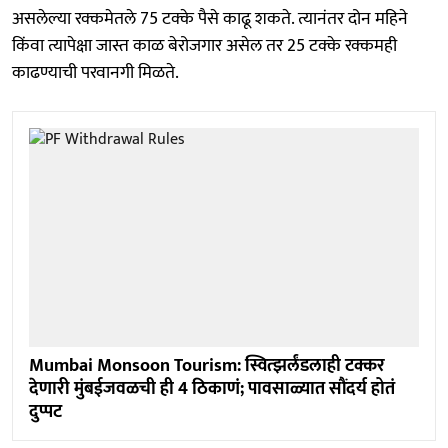
असलेल्या रक्कमेतले 75 टक्के पैसे काढू शकते. त्यानंतर दोन महिने
किंवा त्यापेक्षा जास्त काळ बेरोजगार असेल तर 25 टक्के रक्कमही
काढण्याची परवानगी मिळते.
Mumbai Monsoon Tourism: स्वित्झर्लंडलाही टक्कर
देणारी मुंबईजवळची ही 4 ठिकाणं; पावसाळ्यात सौंदर्य होतं
दुप्पट