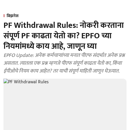
बिझनेस
PF Withdrawal Rules: नोकरी करताना
संपूर्ण PF काढता येतो का? EPFO च्या
नियमांमध्ये काय आहे, जाणून घ्या
EPFO Update: अनेक कर्मचाऱ्यांच्या मनात पीएफ संदर्भात अनेक प्रश्न
असतात. त्यातला एक प्रश्न म्हणजे पीएफ संपूर्ण काढता येतो का, किंवा
ईपीओचे नियम काय आहेत? तर याची संपूर्ण माहिती जाणून घेऊयात.