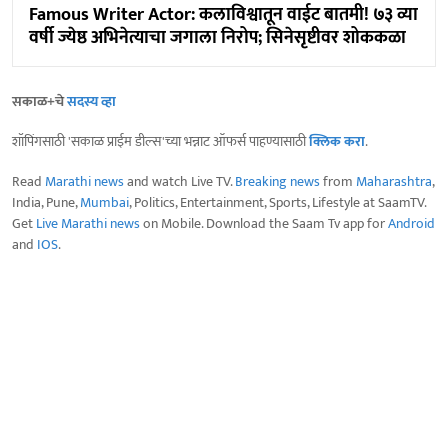
Famous Writer Actor: कलाविश्वातून वाईट बातमी! ७३ व्या
वर्षी ज्येष्ठ अभिनेत्याचा जगाला निरोप; सिनेसृष्टीवर शोककळा
सकाळ+चे
सदस्य व्हा
शॉपिंगसाठी 'सकाळ प्राईम डील्स'च्या भन्नाट ऑफर्स पाहण्यासाठी
क्लिक करा
.
Read
Marathi news
and watch Live TV.
Breaking news
from
Maharashtra
,
India, Pune,
Mumbai
, Politics, Entertainment, Sports, Lifestyle at SaamTV.
Get
Live Marathi news
on Mobile. Download the Saam Tv app for
Android
and
IOS
.