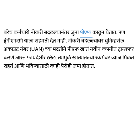
बरेच कर्मचारी नोकरी बदलल्यानंतर जुना
पीएफ
काढून घेतात. पण
ईपीएफओ याला सहमती देत नाही. नोकरी बदलल्यावर युनिव्हर्सल
अकाउंट नंबर (UAN) च्या मदतीने पीएफ खातं नवीन कंपनीत ट्रान्सफर
करणं जास्त फायदेशीर ठरेल. त्यामुळे खात्यातल्या रकमेवर व्याज मिळत
राहतं आणि भविष्यासाठी काही पैसेही जमा होतात.