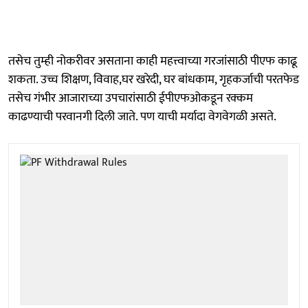
तसेच तुम्ही नोकरीवर असताना काही महत्त्वाच्या गरजांसाठी पीएफ काढू
शकता. उच्च शिक्षण, विवाह,घर खरेदी, घर बांधकाम, गृहकर्जाची परतफेड
तसेच गंभीर आजाराच्या उपचारांसाठी ईपीएफओकडून रक्कम
काढण्याची परवानगी दिली जाते. पण याची मर्यादा वेगवेगळी असते.