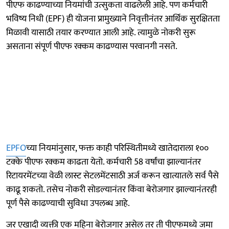
पीएफ काढण्याच्या नियमांची उत्सुकता वाढलेली आहे. पण कर्मचारी
भविष्य निधी (EPF) ही योजना प्रामुख्याने निवृत्तीनंतर आर्थिक सुरक्षितता
मिळावी यासाठी तयार करण्यात आली आहे. त्यामुळे नोकरी सुरू
असताना संपूर्ण पीएफ रक्कम काढण्यास परवानगी नसते.
EPFO
च्या नियमांनुसार, फक्त काही परिस्थितीमध्ये खातेदाराला १००
टक्के पीएफ रक्कम काढता येतो. कर्मचारी 58 वर्षांचा झाल्यानंतर
रिटायरमेंटच्या वेळी लास्ट सेटलमेंटसाठी अर्ज करून खात्यातले सर्व पैसे
काढू शकतो. तसेच नोकरी सोडल्यानंतर किंवा बेरोजगार झाल्यानंतरही
पूर्ण पैसे काढण्याची सुविधा उपलब्ध आहे.
जर एखादी व्यक्ती एक महिना बेरोजगार असेल तर ती पीएफमध्ये जमा