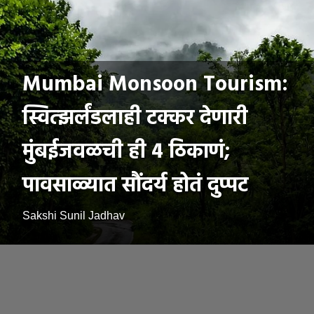
Mumbai Monsoon Tourism:
स्वित्झर्लंडलाही टक्कर देणारी
मुंबईजवळची ही 4 ठिकाणं;
पावसाळ्यात सौंदर्य होतं दुप्पट
Sakshi Sunil Jadhav