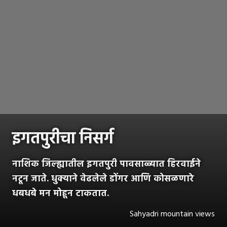
इगतपुरीचा निसर्ग
नाशिक जिल्ह्यातील इगतपुरी पावसाळ्यात हिरवाईने
नटून जाते. धुक्याने वेढलेले डोंगर आणि कोसळणारे
धबधबे मन मोहून टाकतात.
Sahyadri mountain views