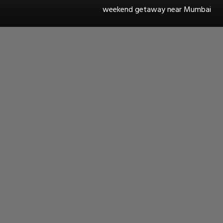
weekend getaway near Mumbai