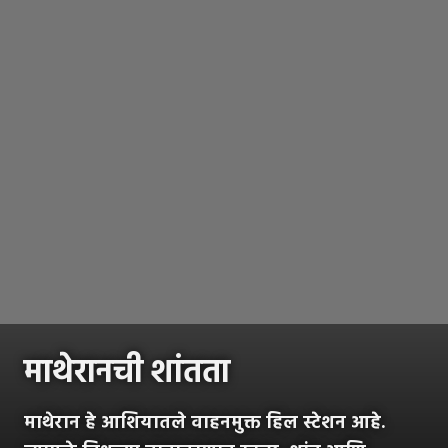
माथेरानची शांतता
माथेरान हे आशियातले वाहनमुक्त हिल स्टेशन आहे.