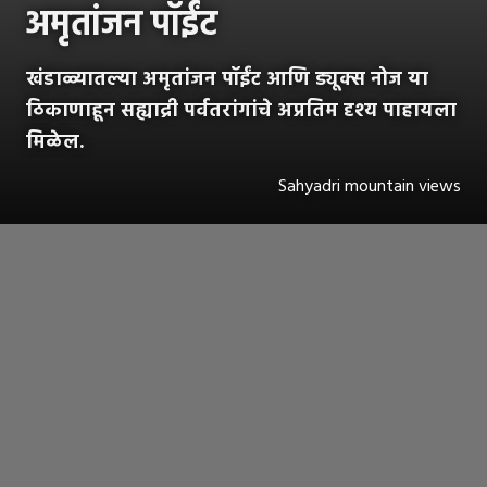
अमृतांजन पॉईंट
खंडाळ्यातल्या अमृतांजन पॉईंट आणि ड्यूक्स नोज या
ठिकाणाहून सह्याद्री पर्वतरांगांचे अप्रतिम दृश्य पाहायला
मिळेल.
Sahyadri mountain views