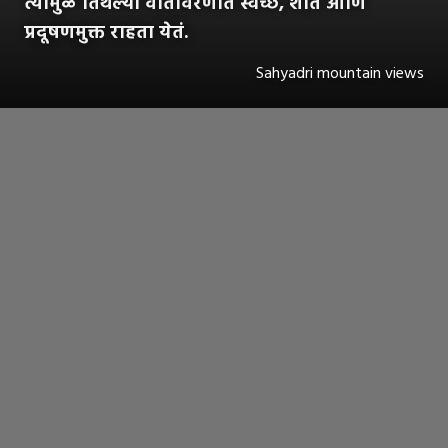
त्यामुळे तिथल्या वातावरणात स्वच्छ, शांत आणि
प्रदूषणमुक्त राहता येतं.
Sahyadri mountain views