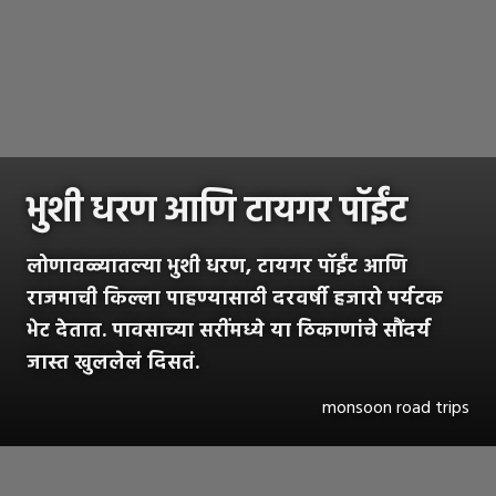
भुशी धरण आणि टायगर पॉईंट
लोणावळ्यातल्या भुशी धरण, टायगर पॉईंट आणि
राजमाची किल्ला पाहण्यासाठी दरवर्षी हजारो पर्यटक
भेट देतात. पावसाच्या सरींमध्ये या ठिकाणांचे सौंदर्य
जास्त खुललेलं दिसतं.
monsoon road trips