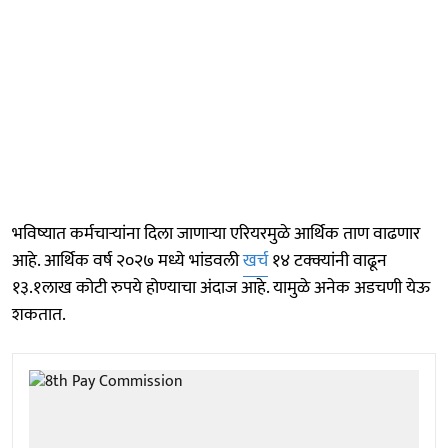
भविष्यात कर्मचाऱ्यांना दिला जाणाऱ्या एरियरमुळे आर्थिक ताण वाढणार
आहे. आर्थिक वर्ष २०२७ मध्ये भांडवली
खर्च
१४ टक्क्यांनी वाढून
१३.१लाख कोटी रुपये होण्याचा अंदाज आहे. यामुळे अनेक अडचणी येऊ
शकतात.