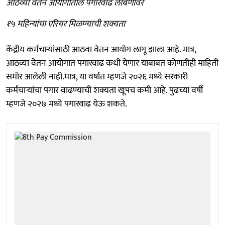
आठव्या वेतन आयोगातील पगारवाढ लांबणीवर
१५ महिन्यांचा एरियर मिळण्याची शक्यता
केंद्रीय कर्मचाऱ्यांसाठी आठवा वेतन आयोग लागू झाला आहे. मात्र,
आठव्या वेतन आयोगात पगारवाढ कधी येणार याबाबत कोणतीही माहिती
समोर आलेली नाही.मात्र, या वर्षात म्हणजे २०२६ मध्ये सरकारी
कर्मचाऱ्यांचा पगार वाढण्याची शक्यता खूपच कमी आहे. पुढच्या वर्षी
म्हणजे २०२७ मध्ये पगारवाढ येऊ शकते.