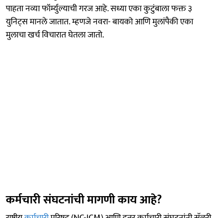
पाहता नव्या फॉर्म्युल्याची गरज आहे. सध्या एका कुटुंबाला फक्त ३
युनिट्स मानले जातात. म्हणजे नवरा- बायको आणि मुलांपैकी एका
मुलाचा खर्च विचारात घेतला जातो.
कर्मचारी संघटनांची मागणी काय आहे?
राष्ट्रीय
कर्मचारी
परिषद (NC-JCM) आणि इतर कर्मचारी संघटनांनी सॅलरी