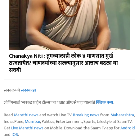
Chanakya Niti : तुमच्यालाही लोक ४ माणसात मुर्ख
ठरवतायेत? चाणक्यांच्या सल्ल्यानुसार आत्ताच बदला या
सवयी
सकाळ+चे
सदस्य व्हा
शॉपिंगसाठी 'सकाळ प्राईम डील्स'च्या भन्नाट ऑफर्स पाहण्यासाठी
क्लिक करा
.
Read
Marathi news
and watch Live TV.
Breaking news
from
Maharashtra
,
India, Pune,
Mumbai
, Politics, Entertainment, Sports, Lifestyle at SaamTV.
Get
Live Marathi news
on Mobile. Download the Saam Tv app for
Android
and
IOS
.