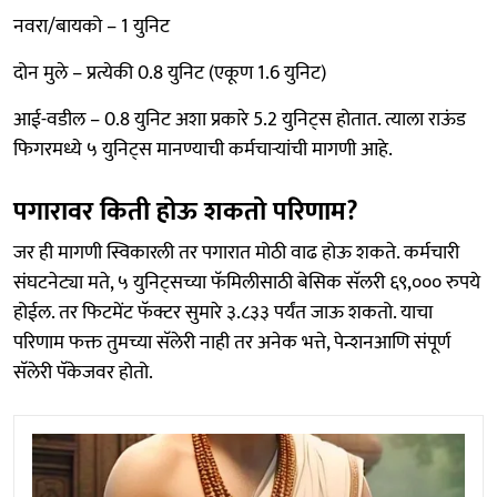
नवरा/बायको – 1 युनिट
दोन मुले – प्रत्येकी 0.8 युनिट (एकूण 1.6 युनिट)
आई-वडील – 0.8 युनिट अशा प्रकारे 5.2 युनिट्स होतात. त्याला राऊंड
फिगरमध्ये ५ युनिट्स मानण्याची कर्मचाऱ्यांची मागणी आहे.
पगारावर किती होऊ शकतो परिणाम?
जर ही मागणी स्विकारली तर पगारात मोठी वाढ होऊ शकते. कर्मचारी
संघटनेट्या मते, ५ युनिट्सच्या फॅमिलीसाठी बेसिक सॅलरी ६९,००० रुपये
होईल. तर फिटमेंट फॅक्टर सुमारे ३.८३३ पर्यंत जाऊ शकतो. याचा
परिणाम फक्त तुमच्या सॅलेरी नाही तर अनेक भत्ते, पेन्शनआणि संपूर्ण
सॅलेरी पॅकेजवर होतो.