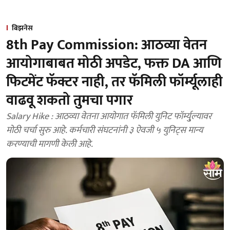
बिझनेस
8th Pay Commission: आठव्या वेतन
आयोगाबाबत मोठी अपडेट, फक्त DA आणि
फिटमेंट फॅक्टर नाही, तर फॅमिली फॉर्म्यूलाही
वाढवू शकतो तुमचा पगार
Salary Hike : आठव्या वेतना आयोगात फॅमिली युनिट फॉर्म्यु्ल्यावर
मोठी चर्चा सुरु आहे. कर्मचारी संघटनांनी ३ ऐवजी ५ युनिट्स मान्य
करण्याची मागणी केली आहे.