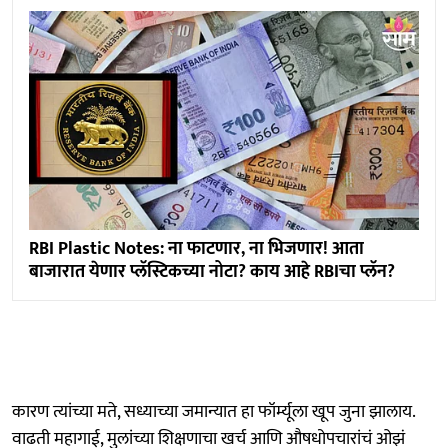
RBI Plastic Notes: ना फाटणार, ना भिजणार! आता
बाजारात येणार प्लॅस्टिकच्या नोटा? काय आहे RBIचा प्लॅन?
कारण त्यांच्या मते, सध्याच्या जमान्यात हा फॉर्म्यूला खूप जुना झालाय.
वाढती महागाई, मुलांच्या शिक्षणाचा खर्च आणि औषधोपचारांचं ओझं