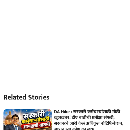
Related Stories
DA Hike : सरकारी कर्मचाऱ्यांसाठी मोठी
खुशखबर! डीए वाढीची प्रतीक्षा संपली;
सरकारने जारी केलं अधिकृत नोटिफिकेशन,
जाणून घ्या कोणाला लाभ