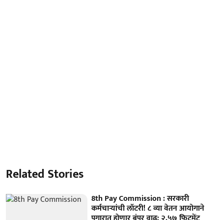
Related Stories
8th Pay Commission : सरकारी
कर्मचाऱ्यांची लॉटरी! ८ व्या वेतन आयोगाने
पगारात होणार बंपर वाढ; २.५७ फिटमेंट