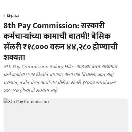
बिझनेस
8th Pay Commission: सरकारी
कर्मचार्‍यांच्या कामाची बातमी! बेसिक
सॅलरी ₹१८००० वरुन ४४,२८० होण्याची
शक्यता
8th Pay Commission Salary Hike: आठव्या वेतन आयोगात
कर्मचाऱ्यांचा पगार कितीने वाढणार असा प्रश्न विचारला जात आहे.
दरम्यान, नवीन वेतन आयोगात बेसिक सॅलरी १८००० रुपयांवरुन
४४,२८० होण्याची शक्यता आहे.