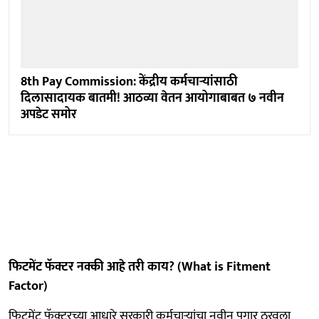
8th Pay Commission: केंद्रीय कर्मचाऱ्यांसाठी
दिलासादायक बातमी! आठव्या वेतन आयोगाबाबत ७ नवीन
अपडेट समोर
फिटमेंट फॅक्टर नक्की आहे तरी काय? (What is Fitment
Factor)
फिटमेंट फॅक्टरच्या आधारे सरकारी कर्मचाऱ्यांचा नवीन पगार ठरवला