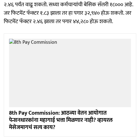
२.४६ पर्यंत वाढू शकतो. सध्या कर्मचाऱ्यांची बेसिक सॅलरी १८००० आहे.
जर फिटमेंट फॅक्टर १.८३ झाला तर हा पगार ३२,९४० होऊ शकतो. जर
फिटमेंट फॅक्टर २.४६ झाला तर पगार ४४,२८० होऊ शकतो.
8th Pay Commission: आठव्या वेतन आयोगात
पेन्शनधारकांना महागाई भत्ता मिळणार नाही? व्हायरल
मेसेजमागचं सत्य काय?