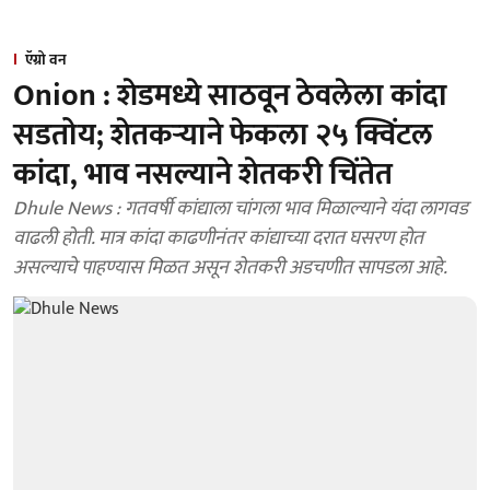
ऍग्रो वन
Onion : शेडमध्ये साठवून ठेवलेला कांदा
सडतोय; शेतकऱ्याने फेकला २५ क्विंटल
कांदा, भाव नसल्याने शेतकरी चिंतेत
Dhule News : गतवर्षी कांद्याला चांगला भाव मिळाल्याने यंदा लागवड
वाढली होती. मात्र कांदा काढणीनंतर कांद्याच्या दरात घसरण होत
असल्याचे पाहण्यास मिळत असून शेतकरी अडचणीत सापडला आहे.