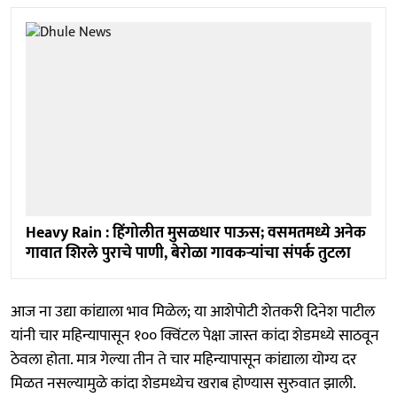
Heavy Rain : हिंगोलीत मुसळधार पाऊस; वसमतमध्ये अनेक
गावात शिरले पुराचे पाणी, बेरोळा गावकऱ्यांचा संपर्क तुटला
आज ना उद्या कांद्याला भाव मिळेल; या आशेपोटी शेतकरी दिनेश पाटील
यांनी चार महिन्यापासून १०० क्विंटल पेक्षा जास्त कांदा शेडमध्ये साठवून
ठेवला होता. मात्र गेल्या तीन ते चार महिन्यापासून कांद्याला योग्य दर
मिळत नसल्यामुळे कांदा शेडमध्येच खराब होण्यास सुरुवात झाली.