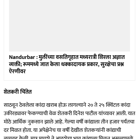
Nandurbar : मुलींच्या वसतिगृहात मध्यरात्री शिरला अज्ञात
व्यक्ती; रूममध्ये जात केला धक्कादायक प्रकार, सुरक्षेचा प्रश्न
ऐरणीवर
शेतकरी चिंतेत
साठवून ठेवलेला कांदा खराब होऊ लागल्याने २० ते २५ क्विंटल कांदा
उकीरड्यावर फेकण्याची वेळ शेतकरी दिनेश पाटील यांच्यावर आली. यात
मोठे आर्थिक नुकसान झाले आहे. गेल्या वर्षी कांद्याला तीन हजार पर्यंतचा
दर मिळत होता. या अपेक्षेनेच या वर्षी देखील शेतकऱ्यांनी कांद्याची
लागवड केली. मात्र पाचशे ते आठशेचा भाव कांद्याला मिळत असल्यामुळे