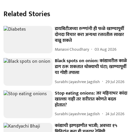
Related Stories
डायबिटीजच्या रुग्णांनी ही फळे खाण्यापूर्वी
दोनदा विचार करा अन्यथा रक्तातील साखर
वाढू शकते
Manasvi Choudhary
03 Aug 2026
Black spots on onion: कांद्यावरील काळे
डाग ठरू शकतात धोक्याची घंटा; खाण्यापूर्वी
या गोष्टी तपासा
Surabhi Jayashree Jagdish
29 Jul 2026
Stop eating onions: जर महिनाभर कांदा
खाल्ला नाही तर शरीरात कोणते बदल
होतात?
Surabhi Jayashree Jagdish
24 Jul 2026
कांद्याची झणझणीत भाजी; अवघ्या १५
मिनिटांत करा ही चवदार रेसिपी