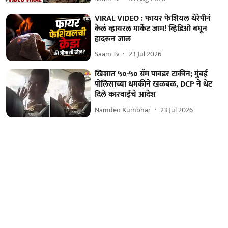
VIRAL VIDEO : फायर फेशियल थेरेपीनं
केलं व्हायरल मार्केट जाम! व्हिडिओ बघून
हादरून जाल
Saam Tv
23 Jul 2026
खिशात ५०-५० ग्रॅम पावडर टाकीन; मुंबई
पोलिसाच्या धमकीने खळबळ, DCP ने थेट
दिले कारवाईचे आदेश
Namdeo Kumbhar
23 Jul 2026