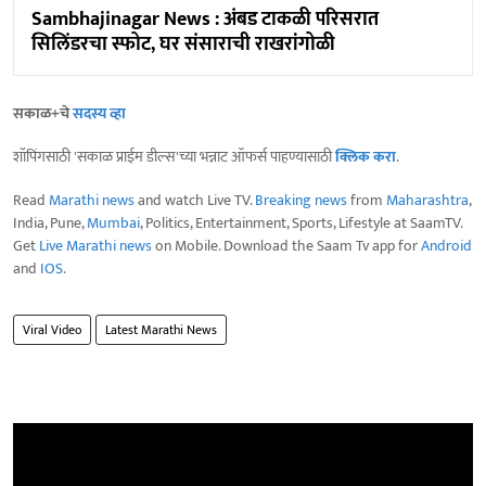
Sambhajinagar News : अंबड टाकळी परिसरात
सिलिंडरचा स्फोट, घर संसाराची राखरांगोळी
सकाळ+चे
सदस्य व्हा
शॉपिंगसाठी 'सकाळ प्राईम डील्स'च्या भन्नाट ऑफर्स पाहण्यासाठी
क्लिक करा
.
Read
Marathi news
and watch Live TV.
Breaking news
from
Maharashtra
,
India, Pune,
Mumbai
, Politics, Entertainment, Sports, Lifestyle at SaamTV.
Get
Live Marathi news
on Mobile. Download the Saam Tv app for
Android
and
IOS
.
Viral Video
Latest Marathi News