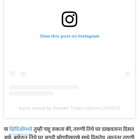
View this post on Instagram
A post shared by Varinder Thakur (@ponu1432023)
या
व्हिडिओमध्ये
तुम्ही पाहू शकता की, तरुणी तिचे घर दाखवताना दिसत
आहे. बाहेरुन तिचे घर अगदी झोपडीसारखे साधे दिसतेय. त्यानंतर तरुणी