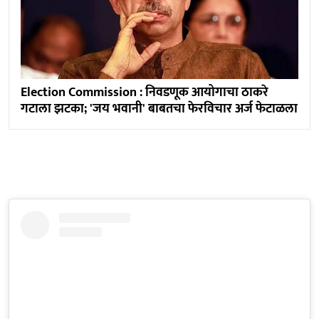
Election Commission : निवडणूक आयोगाचा ठाकरे
गटाला झटका; 'जय भवानी' बाबतचा फेरविचार अर्ज फेटाळला