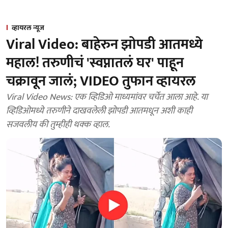
व्हायरल न्यूज
Viral Video: बाहेरुन झोपडी आतमध्ये
महाल! तरुणीचं 'स्वप्नातलं घर' पाहून
चक्रावून जालं; VIDEO तुफान व्हायरल
Viral Video News: एक व्हिडिओ माध्यमांवर चर्चेत आला आहे. या
व्हिडिओमध्ये तरुणीने दाखवलेली झोपडी आतमधून अशी काही
सजवलीय की तुम्हीही थक्क व्हाल.