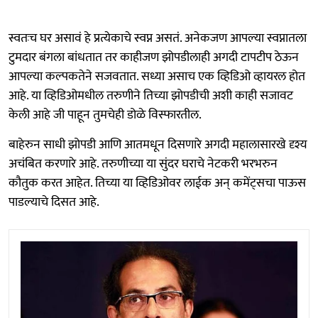
स्वतःच घर असावं हे प्रत्येकाचे स्वप्न असतं. अनेकजण आपल्या स्वप्नातला
टुमदार बंगला बांधतात तर काहीजण झोपडीलाही अगदी टापटीप ठेऊन
आपल्या कल्पकतेने सजवतात. सध्या असाच एक व्हिडिओ व्हायरल होत
आहे. या व्हिडिओमधील तरुणीने तिच्या झोपडीची अशी काही सजावट
केली आहे जी पाहून तुमचेही डोळे विस्फारतील.
बाहेरुन साधी झोपडी आणि आतमधून दिसणारे अगदी महालासारखे दृश्य
अचंबित करणारे आहे. तरुणीच्या या सुंदर घराचे नेटकरी भरभरुन
कौतुक करत आहेत. तिच्या या व्हिडिओवर लाईक अन् कमेंट्सचा पाऊस
पाडल्याचे दिसत आहे.