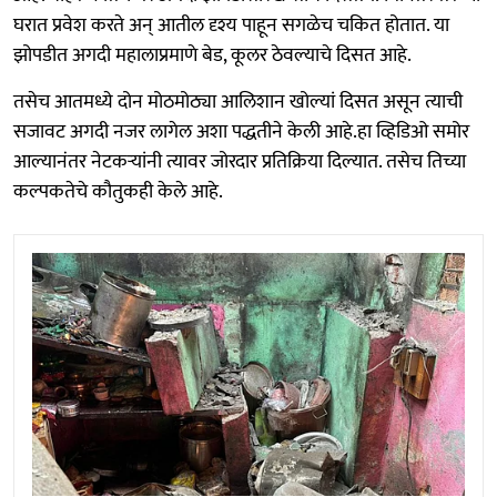
घरात प्रवेश करते अन् आतील दृश्य पाहून सगळेच चकित होतात. या
झोपडीत अगदी महालाप्रमाणे बेड, कूलर ठेवल्याचे दिसत आहे.
तसेच आतमध्ये दोन मोठमोठ्या आलिशान खोल्यां दिसत असून त्याची
सजावट अगदी नजर लागेल अशा पद्धतीने केली आहे.हा व्हिडिओ समोर
आल्यानंतर नेटकऱ्यांनी त्यावर जोरदार प्रतिक्रिया दिल्यात. तसेच तिच्या
कल्पकतेचे कौतुकही केले आहे.