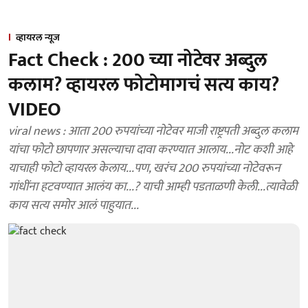
व्हायरल न्यूज
Fact Check : 200 च्या नोटेवर अब्दुल
कलाम? व्हायरल फोटोमागचं सत्य काय?
VIDEO
viral news : आता 200 रुपयांच्या नोटेवर माजी राष्ट्रपती अब्दुल कलाम
यांचा फोटो छापणार असल्याचा दावा करण्यात आलाय...नोट कशी आहे
याचाही फोटो व्हायरल केलाय...पण, खरंच 200 रुपयांच्या नोटेवरून
गांधींना हटवण्यात आलंय का...? याची आम्ही पडताळणी केली...त्यावेळी
काय सत्य समोर आलं पाहुयात...