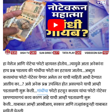
हा मेसेज आणि नोटेचा फोटो व्हायरल होतोय...त्यामुळे आता अनेकांना
हाच प्रश्न पडलाय की गांधींचा फोटो का हटवला जातोय...अब्दुल
कलामांचा फोटो नोटेवर येणार असेल तर याची माहिती आधी देण्यात
आलीय का...? असे अनेक प्रश्न उपस्थित होत असल्याने याची आम्ही
पडताळणी सुरू केली...
गांधींचा
फोटो हटवून कलाम यांचा फोटो नोटेवर
छापण्यामागचं काय कारण आहे याची आम्ही पडताळणी सुरू
केली...याबाबत आम्ही आरबीआय, सरकार आणि तज्ज्ञांकडूनही याबाबत
माहिती घेतली...