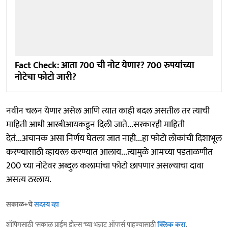
Fact Check: आता 700 ची नोट येणार? 700 रुपयांच्या
नोटेचा फोटो जारी?
नवीन चलन येणार असेल आणि त्यात काही बदल असतील तर त्याची
माहिती आधी आरबीआयकडून दिली जाते...सरकारही माहिती
देतं...अचानक असा निर्णय घेतला जात नाही...हा फोटो लोकांची दिशाभूल
करण्यासाठी व्हायरल करण्यात आलाय...त्यामुळे आमच्या पडताळणीत
200 च्या नोटेवर अब्दुल कलामांचा फोटो छापणार असल्याचा दावा
असत्य ठरलाय.
सकाळ+चे
सदस्य व्हा
शॉपिंगसाठी 'सकाळ प्राईम डील्स'च्या भन्नाट ऑफर्स पाहण्यासाठी
क्लिक करा
.