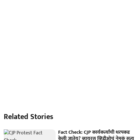
Related Stories
Fact Check: CJP कार्यकर्त्यांची धरपकड
केली जातेय? व्हायरल व्हिडीओचं नेमकं सत्य