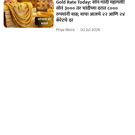
Gold Rate Today: सोनं-चांदी महागली!
सोनं ३००० तर चांदींच्या दरात ८०००
रुपयांनी वाढ; वाचा आजचे २२ आणि २४
कॅरेटचे दर
Priya More
02 Jul 2026