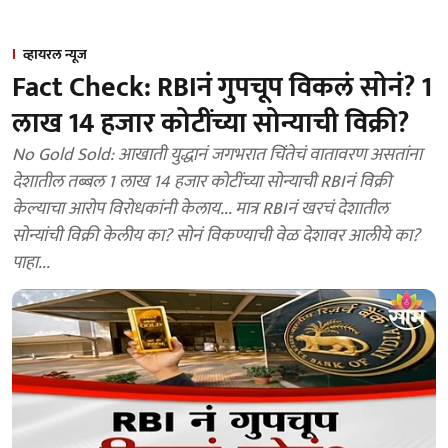
व्हायरल न्यूज
Fact Check: RBIनं गुपचूप विकलं सोनं? 1
लाख 14 हजार कोटींच्या सोन्याची विक्री?
No Gold Sold: आखाती युद्धानं जगभरात चिंतेचं वातावरण असतांना
देशातील तब्बल 1 लाख 14 हजार कोटींच्या सोन्याची RBIनं विक्री
केल्याचा आरोप विरोधकांनी केलाय... मात्र RBIनं खरचं देशातील
सोन्यांची विक्री केलीय का? सोनं विकण्याची वेळ देशावर आलीये का?
पाहा...