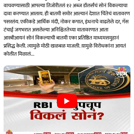
वाचवण्यासाठी आपल्या तिजोरीतलं १२ अब्ज डॉलर्संचं सोनं विकल्याचा
दावा करण्यात आलाय. ही बातमी समोर आल्यानं देशात चिंतेचं वातावरण
पसरलंय. एकीकडे आर्थिक मंदी, नोकर कपात, इंधनाचे वाढलेले दर, गॅस
टंचाई जगभरात असलेल्या अनिश्चिततेच्या वातावरणात आता
आरबीआयनं सोनं विकल्याची बातमी एका प्रतिष्ठित माध्यमसमुहानं
प्रसिद्ध केली. त्यामुळे मोठी खळबळ माजली. य़ामुळे विरोधकांना आयतं
कोलीत मिळालं...