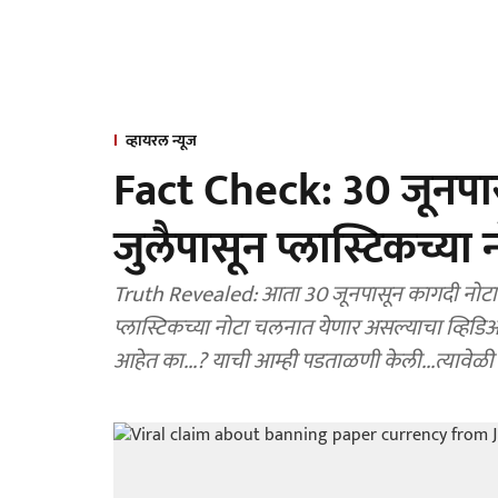
व्हायरल न्यूज
Fact Check: 30 जूनपास
जुलैपासून प्लास्टिकच्या
Truth Revealed: आता 30 जूनपासून कागदी नोटा
प्लास्टिकच्या नोटा चलनात येणार असल्याचा व्हिड
आहेत का...? याची आम्ही पडताळणी केली...त्यावेळी