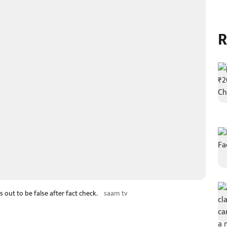
R
 out to be false after fact check.
saam tv