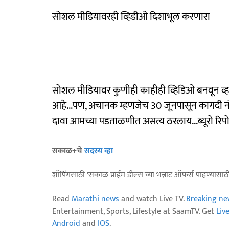
सोशल मीडियावरही व्हिडीओ दिशाभूल करणारा
सोशल मीडियावर कुणीही काहीही व्हिडिओ बनवून व्हाय
आहे...पण, अचानक म्हणजेच 30 जूनपासून कागदी नोट
दावा आमच्या पडताळणीत असत्य ठरलाय...ब्यूरो रिपोर्
सकाळ+चे
सदस्य व्हा
शॉपिंगसाठी 'सकाळ प्राईम डील्स'च्या भन्नाट ऑफर्स पाहण्यासा
Read
Marathi news
and watch Live TV.
Breaking ne
Entertainment, Sports, Lifestyle at SaamTV. Get
Liv
Android
and
IOS
.