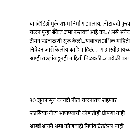
या व्हिडिओमुळे संभ्रम निर्माण झालाय...नोटाबंदी पुन
चलन पुन्हा बँकेत जमा करायचं आहे का..? असे अनेक प
टीमने पडताळणी सुरू केली...याबाबत अधिक माहि
निवेदन जारी केलीय का हे पाहिलं...पण आरबीआयच्य
आम्ही तज्ज्ञांकडूनही माहिती मिळवली...त्यावेळी का
30 जूनपासून कागदी नोटा चलनातच राहणार
प्लास्टिक नोटा आणण्याची कोणतीही घोषणा नाही
आरबीआयने असा कोणताही निर्णय घेतलेला नाही