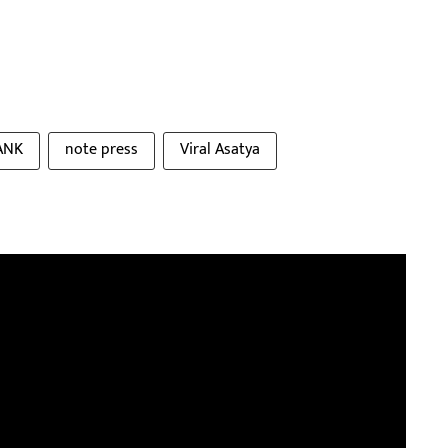
ANK
note press
Viral Asatya