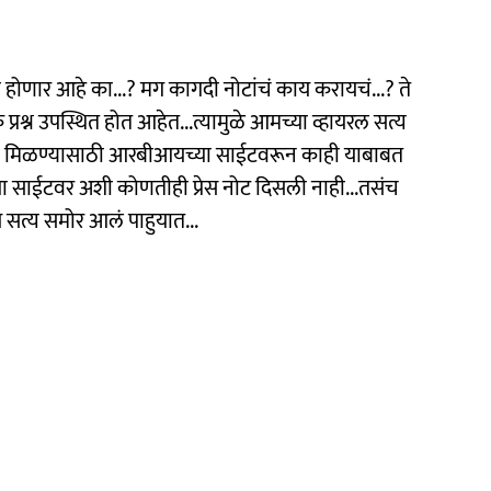
्हा होणार आहे का...? मग कागदी नोटांचं काय करायचं...? ते
्रश्न उपस्थित होत आहेत...त्यामुळे आमच्या व्हायरल सत्य
ती मिळण्यासाठी आरबीआयच्या साईटवरून काही याबाबत
ा साईटवर अशी कोणतीही प्रेस नोट दिसली नाही...तसंच
य सत्य समोर आलं पाहुयात...