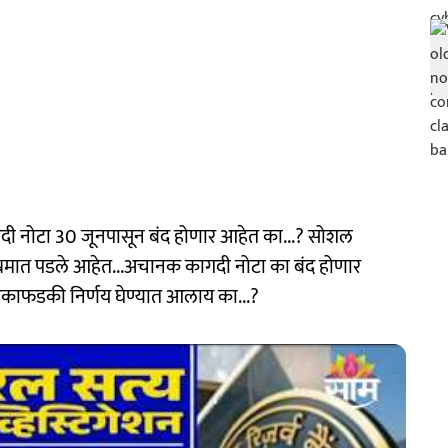
ागदी नोटा 30 जूनपासून बंद होणार आहेत का...? सोशल
ंभ्रमात पडले आहेत...अचानक कागदी नोटा का बंद होणार
डकाफडकी निर्णय घेण्यात आलाय का...?