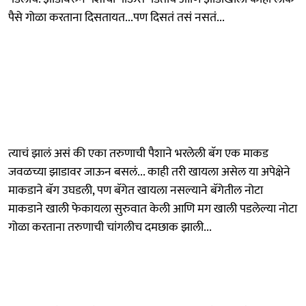
पैसे गोळा करताना दिसतायत...पण दिसतं तसं नसतं...
त्याचं झालं असं की एका तरुणाची पैशाने भरलेली बॅग एक माकड
जवळच्या झाडावर जाऊन बसलं... काही तरी खायला असेल या अपेक्षेने
माकडाने बॅग उघडली, पण बॅगेत खायला नसल्याने बॅगेतील नोटा
माकडाने खाली फेकायला सुरुवात केली आणि मग खाली पडलेल्या नोटा
गोळा करताना तरुणाची चांगलीच दमछाक झाली...