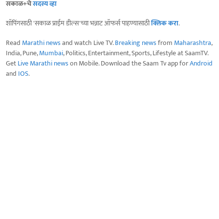
सकाळ+चे
सदस्य व्हा
शॉपिंगसाठी 'सकाळ प्राईम डील्स'च्या भन्नाट ऑफर्स पाहण्यासाठी
क्लिक करा
.
Read
Marathi news
and watch Live TV.
Breaking news
from
Maharashtra
,
India, Pune,
Mumbai
, Politics, Entertainment, Sports, Lifestyle at SaamTV.
Get
Live Marathi news
on Mobile. Download the Saam Tv app for
Android
and
IOS
.