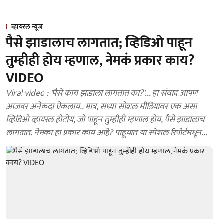
व्हायरल न्यूज
पैसे झाडालाच लागतात; व्हिडिओ पाहून
तुम्हीही होय म्हणाल, नेमकं प्रकार काय?
VIDEO
Viral video : 'पैसे काय झाडाला लागतात का?'... हा संवाद आपण
आजवर अनेकदा ऐकलाय.. मात्र, सध्या सोशल मीडियावर एक असा
व्हिडिओ व्हायरल होतोय, जो पाहून तुम्हीही म्हणाल होय, पैसे झाडालाच
लागतात. नेमका हा प्रकार काय आहे? पाहूयात या स्पेशल रिपोर्टमधून...