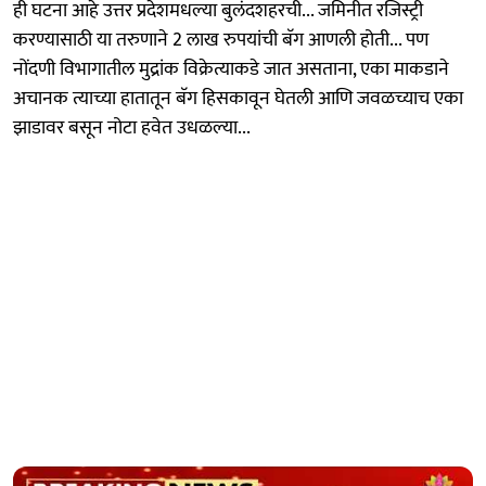
ही घटना आहे उत्तर प्रदेशमधल्या बुलंदशहरची... जमिनीत रजिस्ट्री
करण्यासाठी या तरुणाने 2 लाख रुपयांची बॅग आणली होती... पण
नोंदणी विभागातील मुद्रांक विक्रेत्याकडे जात असताना, एका माकडाने
अचानक त्याच्या हातातून बॅग हिसकावून घेतली आणि जवळच्याच एका
झाडावर बसून नोटा हवेत उधळल्या...