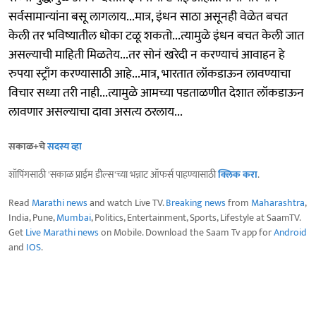
सर्वसामान्यांना बसू लागलाय...मात्र, इंधन साठा असूनही वेळेत बचत
केली तर भविष्यातील धोका टळू शकतो...त्यामुळे इंधन बचत केली जात
असल्याची माहिती मिळतेय...तर सोनं खरेदी न करण्याचं आवाहन हे
रुपया स्ट्राँग करण्यासाठी आहे...मात्र, भारतात लॉकडाऊन लावण्याचा
विचार सध्या तरी नाही...त्यामुळे आमच्या पडताळणीत देशात लॉकडाऊन
लावणार असल्याचा दावा असत्य ठरलाय...
सकाळ+चे
सदस्य व्हा
शॉपिंगसाठी 'सकाळ प्राईम डील्स'च्या भन्नाट ऑफर्स पाहण्यासाठी
क्लिक करा
.
Read
Marathi news
and watch Live TV.
Breaking news
from
Maharashtra
,
India, Pune,
Mumbai
, Politics, Entertainment, Sports, Lifestyle at SaamTV.
Get
Live Marathi news
on Mobile. Download the Saam Tv app for
Android
and
IOS
.