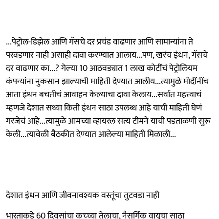
...पेट्रोल-डिझेल आणि गॅसचे दर प्रचंड वाढणार आणि सामान्यांना ते
परवडणार नाही असाही दावा करण्यात आलाय...पण, खरंच इंधन, गॅसचे
दर वाढणार का...? गेल्या 10 आठवड्यात 1 लाख कोटींचं पेट्रोलियम
कंपन्यांना नुकसान झाल्याची माहिती देण्यात आलीय...त्यामुळे मोदींनींच
आता इंधन बचतीचं आवाहन केल्याचा दावा केलाय...सर्वात महत्त्वाचं
म्हणजे देशात सध्या किती इंधन साठा उपलब्ध आहे याची माहिती घेणं
गरजेचं आहे...त्यामुळे आमच्या व्हायरल सत्य टीमने याची पडताळणी सुरू
केली...त्यावेळी बैठकीत देण्यात आलेल्या माहिती मिळाली...
देशात इंधन आणि जीवनावश्यक वस्तूंचा तुटवडा नाही
भारताकडे 60 दिवसांचा कच्च्या तेलाचा, नैसर्गिक वायूचा साठा