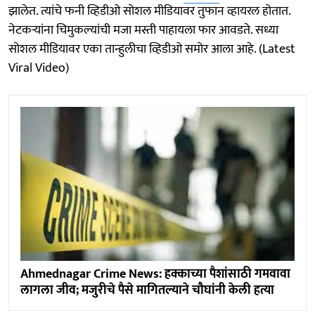
झालेत. त्यांचे फनी व्हिडीओ सोशल मीडियावर तुफान व्हायरल होतात.
नेटकऱ्यांना चिमुकल्यांची मजा मस्ती पाहायला फार आवडते. सध्या
सोशल मीडियावर एका तान्हुलीचा व्हिडीओ समोर आला आहे. (Latest
Viral Video)
Ahmednagar Crime News: हक्काच्या पैशांसाठी गमवावा
लागला जीव; मजुरीचे पैसे मागितल्याने चौघांनी केली हत्या