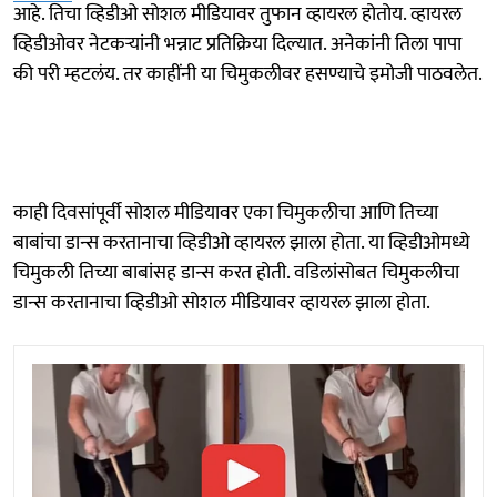
आहे. तिचा व्हिडीओ सोशल मीडियावर तुफान व्हायरल होतोय. व्हायरल
व्हिडीओवर नेटकऱ्यांनी भन्नाट प्रतिक्रिया दिल्यात. अनेकांनी तिला पापा
की परी म्हटलंय. तर काहींनी या चिमुकलीवर हसण्याचे इमोजी पाठवलेत.
काही दिवसांपूर्वी सोशल मीडियावर एका चिमुकलीचा आणि तिच्या
बाबांचा डान्स करतानाचा व्हिडीओ व्हायरल झाला होता. या व्हिडीओमध्ये
चिमुकली तिच्या बाबांसह डान्स करत होती. वडिलांसोबत चिमुकलीचा
डान्स करतानाचा व्हिडीओ सोशल मीडियावर व्हायरल झाला होता.