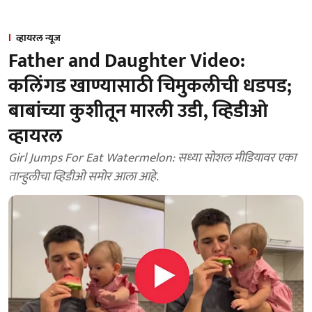
व्हायरल न्यूज
Father and Daughter Video:
कलिंगड खाण्यासाठी चिमुकलीची धडपड;
बाबांच्या कुशीतून मारली उडी, व्हिडीओ
व्हायरल
Girl Jumps For Eat Watermelon: सध्या सोशल मीडियावर एका
तान्हुलीचा व्हिडीओ समोर आला आहे.