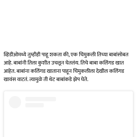
व्हिडीओमध्ये तुम्हीही पाहू शकता की, एक चिमुकली तिच्या बाबांसोबत
आहे. बाबांनी तिला कुशीत उचलून घेतलंय. तिचे बाबा कलिंगड खात
आहेत. बाबांना कलिंगड खाताना पाहून चिमुकलीला देखील कलिंगड
खावंस वाटतं. त्यामुळे ती थेट बाबांकडे झेप घेते.