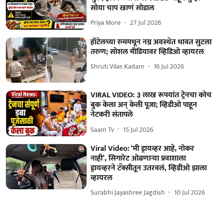
सोया चाप खाणं सोडाल
Priya More
27 Jul 2026
हॉटेलच्या रुममधून नग्न अवस्थेत धावत सुटला
तरुण; सोशल मीडियावर व्हिडिओ व्हायरल
Shruti Vilas Kadam
16 Jul 2026
VIRAL VIDEO: ३ लाख रूपयांत ट्रेनचा कोच
बुक केला अन् केली पूजा; व्हिडीओ पाहून
नेटकरी संतापले
Saam Tv
15 Jul 2026
Viral Video: ‘मी ड्रायव्हर आहे, नोकर
नाही’, सिगारेट ओढणाऱ्या प्रवाशाला
ड्रायव्हरने टॅक्सीतून उतरवलं, व्हिडीओ झाला
व्हायरल
Surabhi Jayashree Jagdish
10 Jul 2026